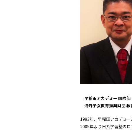
早稲田アカデミー 国際部
海外子女教育振興財団 教
1993年、早稲田アカデミ
2005年より日系学習塾の