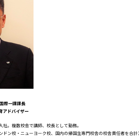
 国際一課課長
育アドバイザー
ー入社。複数校舎で講師、校長として勤務。
ロンドン校・ニューヨーク校、国内の帰国生専門校舎の校舎責任者を合計