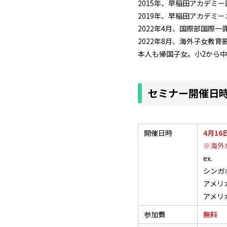
2015年、早稲田アカデ
2019年、早稲田アカデミ
2022年4月、国際部国際一
2022年8月、海外子女教
本人も帰国子女。小2から
セミナー開催日
開催日時
4月16
※海外
ex.
シンガポー
アメリカ西
アメリカ東
参加費
無料