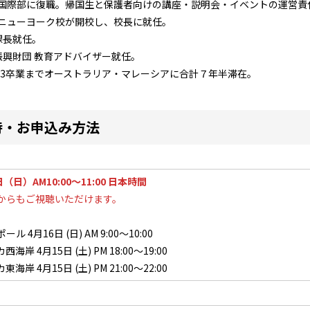
ミー国際部に復職。帰国生と保護者向けの講座・説明会・イベントの運営責
ーニューヨーク校が開校し、校長に就任。
課長就任。
育振興財団 教育アドバイザー就任。
中3卒業までオーストラリア・マレーシアに合計７年半滞在。
時・お申込み方法
日（日）AM10:00～11:00 日本時間
からもご視聴いただけます。
ル 4月16日 (日) AM 9:00～10:00
海岸 4月15日 (土) PM 18:00～19:00
海岸 4月15日 (土) PM 21:00～22:00