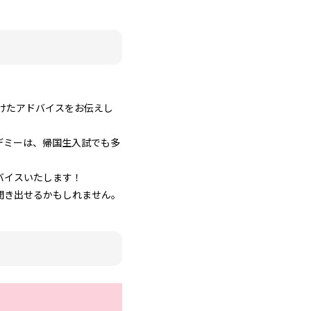
向けたアドバイスをお伝えし
デミーは、帰国生入試でも多
バイスいたします！
聞き出せるかもしれません。