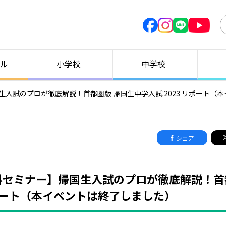
ル
小学校
中学校
生入試のプロが徹底解説！首都圏版 帰国生中学入試 2023 リポート（
シェア
料セミナー】帰国生入試のプロが徹底解説！首
リポート（本イベントは終了しました）