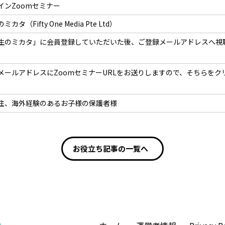
インZoomセミナー
カタ（Fifty One Media Pte Ltd）
生のミカタ」に会員登録していただいた後、ご登録メールアドレスへ視聴
メールアドレスにZoomセミナーURLをお送りしますので、そちらを
住、海外経験のあるお子様の保護者様
お役立ち記事の一覧へ