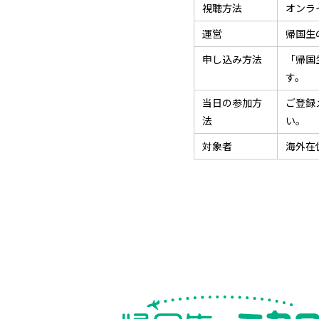
視聴方法
オンラ
運営
帰国生のミ
申し込み方法
「帰国
す。
当日の参加方
ご登録
法
い。
対象者
海外在