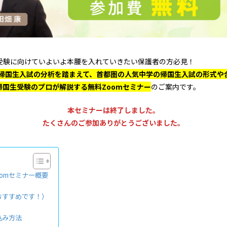
受験に向けていよいよ本腰を入れていきたい保護者の方必見！
度帰国生入試の分析を踏まえて、首都圏の人気中学の帰国生入試の形式や合
帰国生受験のプロが解説する無料Zoomセミナー
のご案内です。
本セミナーは終了しました。
たくさんのご参加ありがとうございました。
oomセミナー概要
おすすめです！）
込み方法