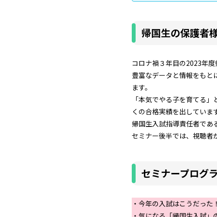
帰国生の保護者様
コロナ禍３年目の2023年
豊富なデータと情報をもと
ます。
「本気でやる子を育てる」
くの合格実績を出していま
帰国生入試指導責任者であ
セミナー後半では、視聴者
セミナープログ
・今年の入試はこうだった
・気になる「帰国生入試」