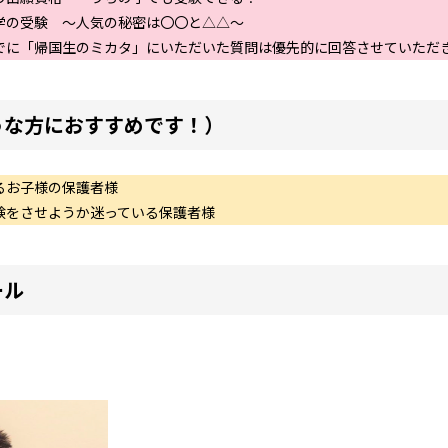
学の受験 ～人気の秘密は〇〇と△△～
でに「帰国生のミカタ」にいただいた質問は優先的に回答させていただ
うな方におすすめです！）
るお子様の保護者様
験をさせようか迷っている保護者様
ール