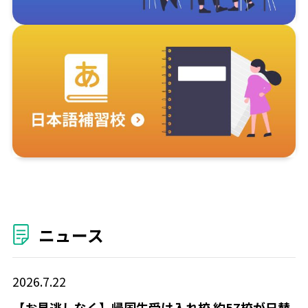
ニュース
2026.7.22
【お見逃しなく】帰国生受け入れ校 約57校が日替