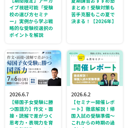
【期間限定】アーカ
夏期講習おすすめ塾
イブ視聴可能「受験
まとめ！受験対策も
校の選び方セミナ
苦手克服もこの夏で
ー」実例から学ぶ戦
決まる！【2026年】
略的な受験校選択の
ポイントを解説
2026.6.7
2026.6.2
【帰国子女受験に勝
【セミナー開催レポ
つ国語力】作文・面
ート】徹底解説！帰
接・読解で差がつく
国入試の受験準備〜
思考力・表現力を育
これからの時期の過