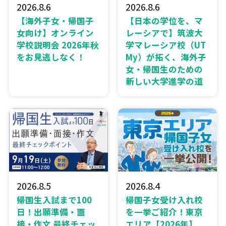
2026.8.6
2026.8.6
【海外子女・帰国子
【日本の学位を、マ
女向け】オンライン
レーシアで】筑波大
学校説明会 2026年秋
学マレーシア校（UT
をお見逃しなく！
My）が拓く、海外子
女・帰国生のための
新しい大学進学の道
2026.8.5
2026.8.4
帰国生入試まで100
帰国子女受け入れ校
日！出願準備・面
を一挙ご紹介！東京
接・作文 最終チェッ
エリア【2026年】