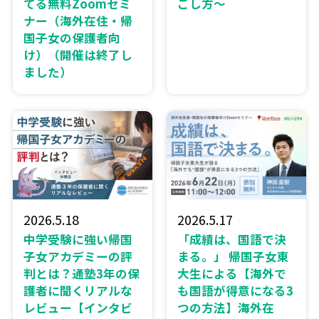
てる無料Zoomセミ
ごし方〜
ナー（海外在住・帰
国子女の保護者向
け）（開催は終了し
ました）
2026.5.18
2026.5.17
中学受験に強い帰国
「成績は、国語で決
子女アカデミーの評
まる。」 帰国子女東
判とは？通塾3年の保
大生による【海外で
護者に聞くリアルな
も国語が得意になる3
レビュー【インタビ
つの方法】海外在