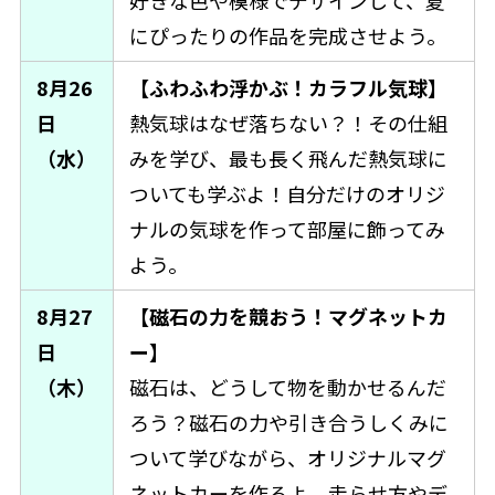
好きな色や模様でデザインして、夏
にぴったりの作品を完成させよう。
8月26
【ふわふわ浮かぶ！カラフル気球】
日
熱気球はなぜ落ちない？！その仕組
（水）
みを学び、最も長く飛んだ熱気球に
ついても学ぶよ！自分だけのオリジ
ナルの気球を作って部屋に飾ってみ
よう。
8月27
【磁石の力を競おう！マグネットカ
日
ー】
（木）
磁石は、どうして物を動かせるんだ
ろう？磁石の力や引き合うしくみに
ついて学びながら、オリジナルマグ
ネットカーを作るよ。走らせ方やデ