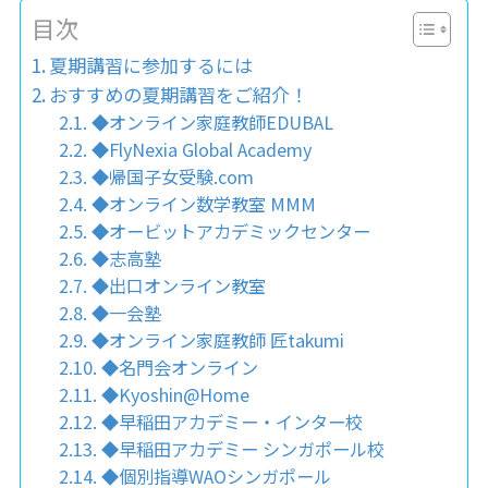
目次
夏期講習に参加するには
おすすめの夏期講習をご紹介！
◆オンライン家庭教師EDUBAL
◆FlyNexia Global Academy
◆帰国子女受験.com
◆オンライン数学教室 MMM
◆オービットアカデミックセンター
◆志高塾
◆出口オンライン教室
◆一会塾
◆オンライン家庭教師 匠takumi
◆名門会オンライン
◆Kyoshin@Home
◆早稲田アカデミー・インター校
◆早稲田アカデミー シンガポール校
◆個別指導WAOシンガポール