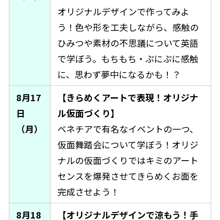
オリジナルデザインで作ってみよ
う！色や形を工夫しながら、感触の
ひみつや素材の不思議について英語
で学ぼう。もちもち・ぷにぷに感触
に、思わず夢中になるかも！？
8月17
【きらめくアートで表現！オリジナ
日
ル仮面づくり】
（月）
ベネチアで有名なイベントの一つ、
仮面舞踏会について学ぼう！オリジ
ナルの仮面づくりではキミのアート
センスを爆発させてきらめくお面を
完成させよう！
8月18
【オリジナルデザインで涼もう！手