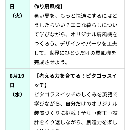
日
作り扇風機】
（火）
暑い夏を、もっと快適にするにはど
うしたらいい？エコな暮らしについ
て学びながら、オリジナル扇風機を
つくろう。デザインやパーツを工夫
して、世界にひとつだけの扇風機を
完成させよう。
8月19
【考える力を育てる！ピタゴラスイ
日
ッチ】
（水）
ピタゴラスイッチのしくみを英語で
学びながら、自分だけのオリジナル
装置づくりに挑戦！予測→修正→設
計をくり返しながら、創造力を楽し