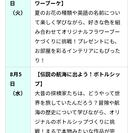
日
ワーブーケ】
（火）
夏のお花の種類や英語の名前につい
て楽しく学びながら、好きな色を組
み合わせてオリジナルフラワーブー
ケづくりに挑戦！プレゼントにも、
お部屋を彩るインテリアにもぴった
り！
8月5
【伝説の航海に出よう！ボトルシッ
日
プ】
（水）
大昔の探検家たちは、どうやって世
界を旅していたんだろう？冒険や航
海の歴史について学びながら、オリ
ジナルのボトルシップづくりに挑
戦！まるで本物みたいな作品が完