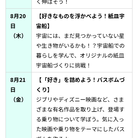
く伸ばそう！
8月20
【好きなものを浮かべよう！紙皿宇
日
宙船】
（木）
宇宙には、まだ見つかっていない星
や生き物がいるかも！？宇宙船での
暮らしを学んで、オリジナルの紙皿
宇宙船づくりに挑戦！
8月21
【「好き」を詰めよう！バスボムづ
日
くり】
（金）
ジブリやディズニー映画など、さま
ざまな有名作品を取り上げ、登場す
る乗り物について学ぼう。気に入っ
た映画や乗り物をテーマにしたバス