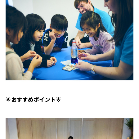
🌟
おすすめポイント
🌟