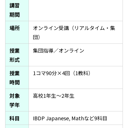
講習
期間
場所
オンライン受講（リアルタイム・集
団）
授業
集団指導／オンライン
形式
授業
1コマ90分×4回（1教科）
時間
対象
高校1年生〜2年生
学年
科目
IBDP Japanese, Mathなど9科目