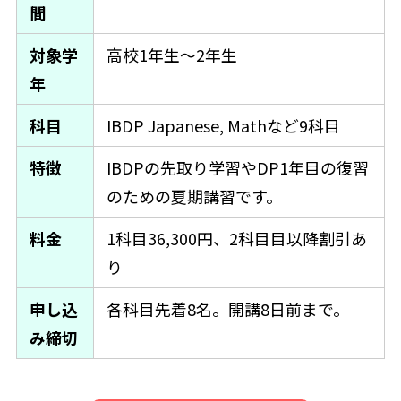
間
対象学
高校1年生〜2年生
年
科目
IBDP Japanese, Mathなど9科目
特徴
IBDPの先取り学習やDP1年目の復習
のための夏期講習です。
料金
1科目36,300円、2科目目以降割引あ
り
申し込
各科目先着8名。開講8日前まで。
み締切