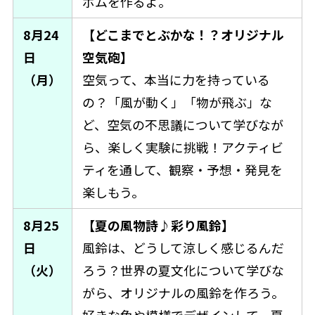
ボムを作るよ。
8月24
【どこまでとぶかな！？オリジナル
日
空気砲】
（月）
空気って、本当に力を持っている
の？「風が動く」「物が飛ぶ」な
ど、空気の不思議について学びなが
ら、楽しく実験に挑戦！アクティビ
ティを通して、観察・予想・発見を
楽しもう。
8月25
【夏の風物詩♪彩り風鈴】
日
風鈴は、どうして涼しく感じるんだ
（火）
ろう？世界の夏文化について学びな
がら、オリジナルの風鈴を作ろう。