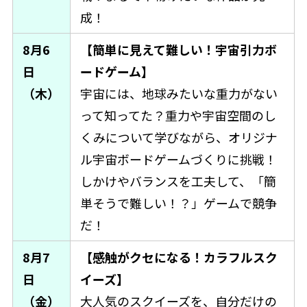
成！
8月6
【簡単に見えて難しい！宇宙引力ボ
日
ードゲーム】
（木）
宇宙には、地球みたいな重力がない
って知ってた？重力や宇宙空間のし
くみについて学びながら、オリジナ
ル宇宙ボードゲームづくりに挑戦！
しかけやバランスを工夫して、「簡
単そうで難しい！？」ゲームで競争
だ！
8月7
【感触がクセになる！カラフルスク
日
イーズ】
（金）
大人気のスクイーズを、自分だけの