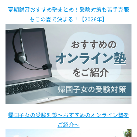
夏期講習おすすめ塾まとめ！受験対策も苦手克服
もこの夏で決まる！【2026年】
帰国子女の受験対策〜おすすめのオンライン塾を
ご紹介〜