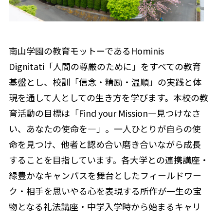
南山学園の教育モットーであるHominis
Dignitati「人間の尊厳のために」をすべての教育
基盤とし、校訓「信念・精励・温順」の実践と体
現を通して人としての生き方を学びます。本校の教
育活動の目標は「Find your Mission―見つけなさ
い、あなたの使命を―」。一人ひとりが自らの使
命を見つけ、他者と認め合い磨き合いながら成長
することを目指しています。各大学との連携講座・
緑豊かなキャンパスを舞台としたフィールドワー
ク・相手を思いやる心を表現する所作が一生の宝
物となる礼法講座・中学入学時から始まるキャリ