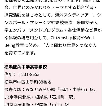
会、世界とのかかわりをテーマとする総合学習・
探究活動をはじめとして、海外スタディツアー、シ
ンガポール・マレーシア姉妹校交流、米国女子大
学エンパワーメントプログラム・奉仕活動など豊か
な体験の場を用意して、Citizenship教育やWell
Being教育に努め、「人と関わり世界をつなぐ人」
を育てています。
横浜雙葉中学高等学校
住所：〒231-8653
横浜市中区山手町88番地
最寄り駅：みなとみらい線「元町・中華街」駅、
JR京浜東北線・根岸線「石川町」駅、
JR京浜東北線・根岸線「山手」駅