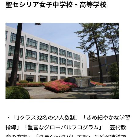
聖セシリア女子中学校・高等学校
・「1クラス32名の少人数制」「きめ細やかな学習
指導」「豊富なグローバルプログラム」「芸術教
育の充実」「クラシックバレエ部」などが特徴で