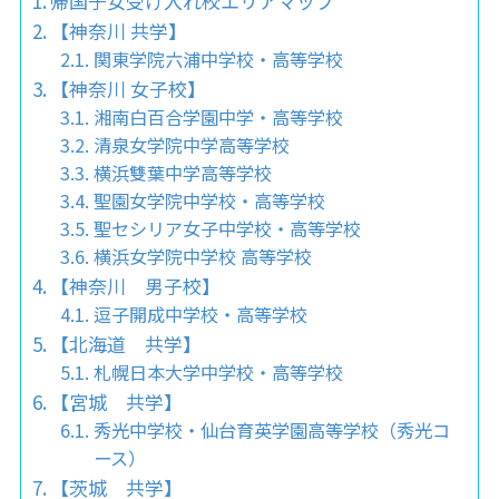
帰国子女受け入れ校エリアマップ
【神奈川 共学】
関東学院六浦中学校・高等学校
【神奈川 女子校】
湘南白百合学園中学・高等学校
清泉女学院中学高等学校
横浜雙葉中学高等学校
聖園女学院中学校・高等学校
聖セシリア女子中学校・高等学校
横浜女学院中学校 高等学校
【神奈川 男子校】
逗子開成中学校・高等学校
【北海道 共学】
札幌日本大学中学校・高等学校
【宮城 共学】
秀光中学校・仙台育英学園高等学校（秀光コ
ース）
【茨城 共学】