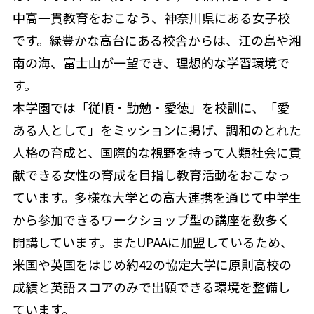
中高一貫教育をおこなう、神奈川県にある女子校
です。緑豊かな高台にある校舎からは、江の島や湘
南の海、富士山が一望でき、理想的な学習環境で
す。
本学園では「従順・勤勉・愛徳」を校訓に、「愛
ある人として」をミッションに掲げ、調和のとれた
人格の育成と、国際的な視野を持って人類社会に貢
献できる女性の育成を目指し教育活動をおこなっ
ています。多様な大学との高大連携を通じて中学生
から参加できるワークショップ型の講座を数多く
開講しています。またUPAAに加盟しているため、
米国や英国をはじめ約42の協定大学に原則高校の
成績と英語スコアのみで出願できる環境を整備し
ています。