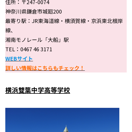
住所：〒247-0074
神奈川県鎌倉市城廻200
最寄り駅：JR東海道線・横須賀線・京浜東北根岸
線、
湘南モノレール「大船」駅
TEL：0467 46 3171
WEBサイト
詳しい情報はこちらもチェック！
横浜雙葉中学高等学校