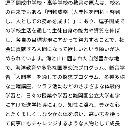
逗子開成中学校・高等学校の教育の原点は、校名
の由来でもある「開物成務（人間性を開拓・啓発
し、人としての務めを成す）」にあり、逗子開成で
の学校生活を通して生徒自身の能力や資質を伸ば
し、各自の目標実現に向かって努力することで、社
会に貢献する人間になって欲しいという願いが込
められています。海と山に囲まれた自然豊かな地
で、海洋教育や多彩な国際交流プログラム、総合学
習「人間学」を通しての探求プログラム、多種多様
な土曜講座、クラブ活動などのさまざまな体験的
学習と、日々の授業や学習と難関国公立大学進学
に向けた進学指導により、知性に溢れ、豊かな心
とたくましくしなやかな体を培い、高い志を持っ
て何事にもチャレンジするような人物として成長