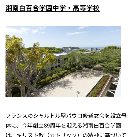
湘南白百合学園中学・高等学校
フランスのシャルトル聖パウロ修道女会を設立母
体に、今年創立89周年を迎える湘南白百合学園
は、キリスト教（カトリック）の精神に基づいて