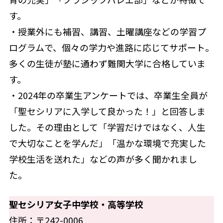
す。
・授業外にも補習、講習、土曜講座などの学習プ
ログラムで、個々の学力や進路に応じてサポート。
多くの生徒が塾に通わず難関大学に合格していま
す。
・2024年の卒業生アンケートでは、卒業生全員が
「聖セシリアに入学して良かった！」と回答しま
した。その理由として「学習だけではなく、人生
で大切なことを学んだ」「温かな環境で充実した
学校生活を送れた」などの声が多く聞かれまし
た。
聖セシリア女子中学校・高等学校
住所：〒242-0006