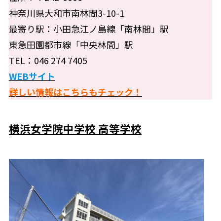
神奈川県大和市南林間3-10-1
最寄り駅：小田急江ノ島線「南林間」駅
東急田園都市線「中央林間」駅
TEL：046 274 7405
WEBサイト
詳しい情報はこちらもチェック！
横浜女学院中学校 高等学校