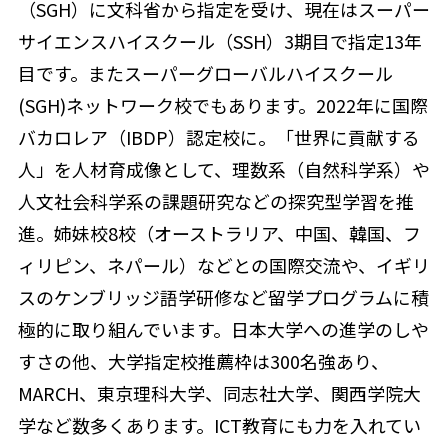
（SGH）に文科省から指定を受け、現在はスーパー
サイエンスハイスクール（SSH）3期目で指定13年
目です。またスーパーグローバルハイスクール
(SGH)ネットワーク校でもあります。2022年に国際
バカロレア（IBDP）認定校に。「世界に貢献する
人」を人材育成像として、理数系（自然科学系）や
人文社会科学系の課題研究などの探究型学習を推
進。姉妹校8校（オーストラリア、中国、韓国、フ
ィリピン、ネパール）などとの国際交流や、イギリ
スのケンブリッジ語学研修など留学プログラムに積
極的に取り組んでいます。日本大学への進学のしや
すさの他、大学指定校推薦枠は300名強あり、
MARCH、東京理科大学、同志社大学、関西学院大
学など数多くあります。ICT教育にも力を入れてい