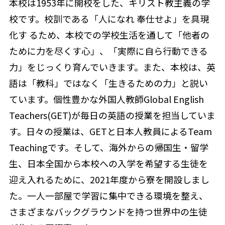
本校は1953年に開校をした、キリスト教主義の学
校です。校訓である「人になれ 奉仕せよ」を具現
化す るため、本校での学校生活を通して「他者の
ために力を尽くす心」、「実際に自ら行動できる
力」をじっくり育んでいきます。また、本校は、英
語は「教科」ではなく「生きるための力」と説い
ています。個性豊かな外国人教師Global English
Teachers(GET)が毎日の英語の授業を担当していま
す。日々の授業は、GETと日本人教員によるTeam
Teachingです。そして、海外からの帰国生・留学
生、日本全国から本校への入学を希望する生徒を
迎え入れるために、2021年度から寮を開設しまし
た。一人一部屋で学習に集中できる環境を整え、
さまざまなバックグラウンドを持つ世界中の生徒