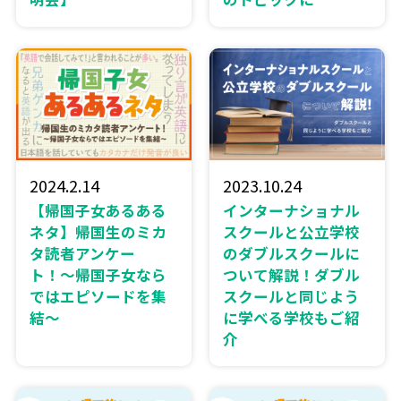
2023.10.24
2024.2.14
インターナショナル
【帰国子女あるある
スクールと公立学校
ネタ】帰国生のミカ
のダブルスクールに
タ読者アンケー
ついて解説！ダブル
ト！〜帰国子女なら
スクールと同じよう
ではエピソードを集
に学べる学校もご紹
結〜
介