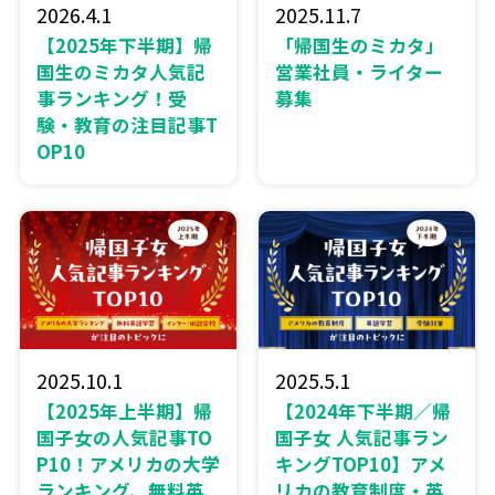
2026.4.1
2025.11.7
【2025年下半期】帰
「帰国生のミカタ」
国生のミカタ人気記
営業社員・ライター
事ランキング！受
募集
験・教育の注目記事T
OP10
2025.10.1
2025.5.1
【2025年上半期】帰
【2024年下半期／帰
国子女の人気記事TO
国子女 人気記事ラン
P10！アメリカの大学
キングTOP10】アメ
ランキング、無料英
リカの教育制度・英