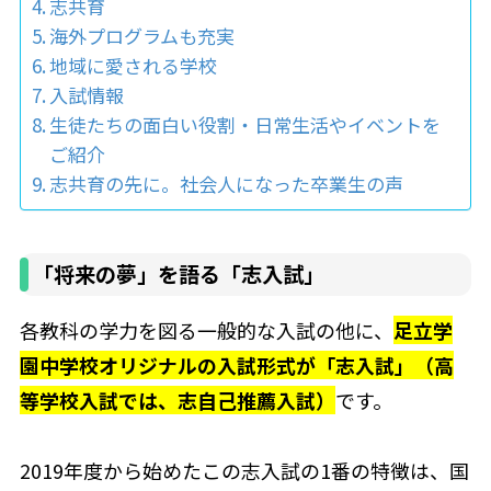
志共育
海外プログラムも充実
地域に愛される学校
入試情報
生徒たちの面白い役割・日常生活やイベントを
ご紹介
志共育の先に。社会人になった卒業生の声
「将来の夢」を語る「志入試」
各教科の学力を図る一般的な入試の他に、
足立学
園中学校オリジナルの入試形式が「志入試」（高
等学校入試では、志自己推薦入試）
です。
2019年度から始めたこの志入試の1番の特徴は、国