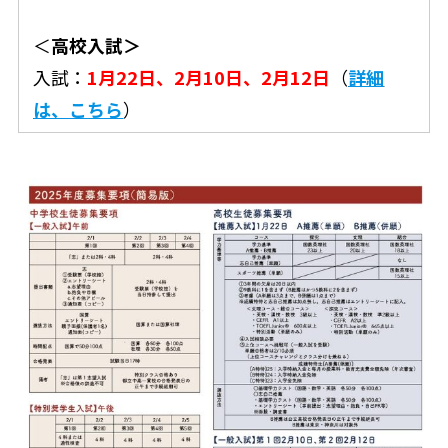
＜
高校入試＞
入試：
1月22日、2月10日、2月12日
（
詳細
は、こちら
）