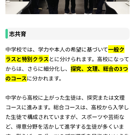
志共育
中学校では、学力や本人の希望に基づいて
一般ク
ラスと特別クラス
とに分けられます。高校になって
からは、さらに細分化し、
探究、文理、総合の3つ
のコース
に分かれます。
中学から高校に上がった生徒は、探究または文理
コースに進みます。総合コースは、高校から入学し
た生徒で構成されていますが、スポーツや芸術な
ど、得意分野を活かして進学する生徒が多くいま