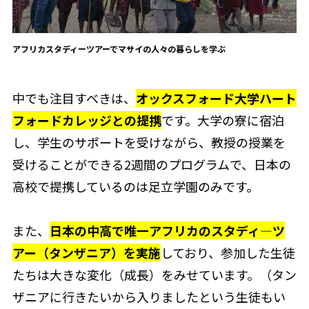
アフリカスタディーツアーでマサイの人々の暮らしを学ぶ
中でも注目すべきは、
オックスフォード大学ハート
フォードカレッジとの提携
です。大学の寮に宿泊
し、学生のサポートを受けながら、教授の授業を
受けることができる2週間のプログラムで、日本の
高校で提携しているのは足立学園のみです。
また、
日本の中高で唯一アフリカのスタディ―ツ
アー（タンザニア）を実施
しており、参加した生徒
たちは大きな変化（成長）をみせています。（タン
ザニアに行きたいから入りましたという生徒もい