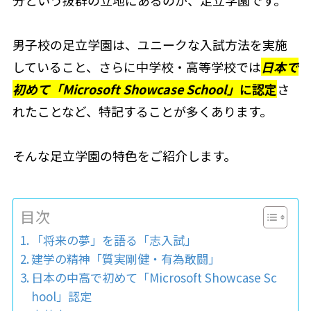
分という抜群の立地にあるのが、足立学園です。
男子校の足立学園は、ユニークな入試方法を実施
していること、さらに中学校・高等学校では
日本で
初めて「Microsoft Showcase School」
に認定
さ
れたことなど、特記することが多くあります。
そんな足立学園の特色をご紹介します。
目次
「将来の夢」を語る「志入試」
建学の精神「質実剛健・有為敢闘」
日本の中高で初めて「Microsoft Showcase Sc
hool」認定