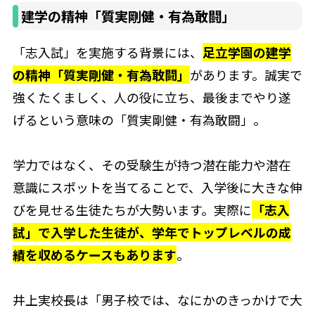
建学の精神「質実剛健・有為敢闘」
「志入試」を実施する背景には、
足立学園の建学
の精神「質実剛健・有為敢闘」
があります。誠実で
強くたくましく、人の役に立ち、最後までやり遂
げるという意味の「質実剛健・有為敢闘」。
学力ではなく、その受験生が持つ潜在能力や潜在
意識にスポットを当てることで、入学後に大きな伸
びを見せる生徒たちが大勢います。実際に
「志入
試」で入学した生徒が、学年でトップレベルの成
績を収めるケースもあります
。
井上実校長は「男子校では、なにかのきっかけで大