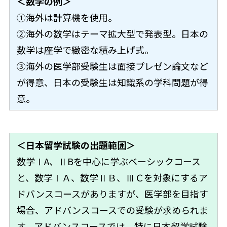
＜数学の例＞
①海外は計算機を使用。
②海外の数学はテーマ拡大型で発表型。日本の
数学は座学で緻密な積み上げ式。
③海外の医学部受験生は面接プレゼン論文など
が得意、日本の受験生は知識系の学科問題が得
意。
＜日本留学試験の出題範囲＞
数学ⅠA、ⅡBを中心に学ぶベーシックコース
と、数学ⅠＡ、数学ⅡＢ、ⅢＣを対象にするア
ドバンスコースがありますが、医学部を目指す
場合、アドバンスコースでの受験が求められま
す。アドバンスコースでは、特に日本留学試験