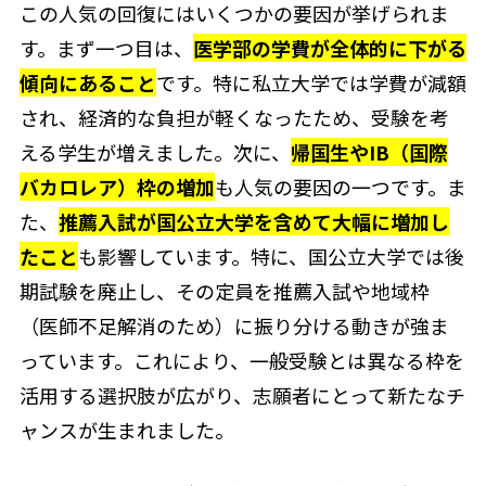
この人気の回復にはいくつかの要因が挙げられま
す。まず一つ目は、
医学部の学費が全体的に下がる
傾向にあること
です。特に私立大学では学費が減額
され、経済的な負担が軽くなったため、受験を考
える学生が増えました。次に、
帰国生やIB（国際
バカロレア）枠の増加
も人気の要因の一つです。ま
た、
推薦入試が国公立大学を含めて大幅に増加し
たこと
も影響しています。特に、国公立大学では後
期試験を廃止し、その定員を推薦入試や地域枠
（医師不足解消のため）に振り分ける動きが強ま
っています。これにより、一般受験とは異なる枠を
活用する選択肢が広がり、志願者にとって新たなチ
ャンスが生まれました。