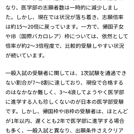
なり、医学部の志願者数は一時的に減少しまし
た。しかし、現在では状況が落ち着き、志願倍率
は約15〜20倍に戻っています。一方で、帰国子女
やIB（国際バカロレア）枠については、依然として
倍率が約2〜3倍程度で、比較的受験しやすい状況
が続いています。
一般入試の受験者に関しては、1次試験を通過でき
ない割合が7〜8割に達しており、現役で合格する
のはなかなか難しく、3〜4浪してようやく医学部
に進学する人も珍しくないのが日本の医学部受験
です。しかし、帰国枠やIB枠の受験者は、ほとんど
が1年以内、遅くとも2年で医学部に進学する場合
も多く、一般入試と異なり、出願条件さえクリア