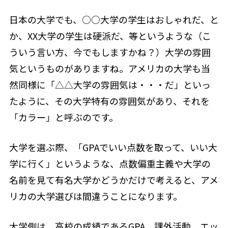
日本の大学でも、○○大学の学生はおしゃれだ、と
か、XX大学の学生は硬派だ、等というような（こ
ういう言い方、今でもしますかね？）大学の雰囲
気というものがありますね。アメリカの大学も当
然同様に「△△大学の雰囲気は・・・だ」といっ
たように、その大学特有の雰囲気があり、それを
「カラー」と呼ぶのです。
大学を選ぶ際、「GPAでいい点数を取って、いい大
学に行く」というような、点数偏重主義や大学の
名前を見て有名大学かどうかだけで考えると、アメ
リカの大学選びは間違うことになります。
大学側は、高校の成績であるGPA、課外活動、エッ