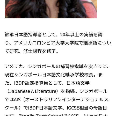
継承日本語指導者として、20年以上の実績を誇
り、アメリカコロンビア大学大学院で継承語につい
て研究、修士課程を修了。
アメリカ、シンガポールの補習校指導を皮きりに、
現在シンガポール日本語文化継承学校校長。ま
た、IBDP認定指導員として、日本語文学
（Japanese A Literature）を指導。シンガポール
ではAIS（オーストラリアンインターナショナルス
クール）でIBDP日本語文学、IGCSE相当の母語日
本語、Tanglin Trust SchoolでGCSE、A Level日本