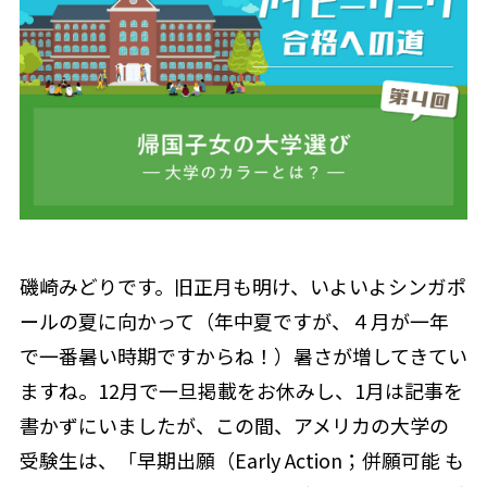
磯崎みどりです。旧正月も明け、いよいよシンガポ
ールの夏に向かって（年中夏ですが、４月が一年
で一番暑い時期ですからね！）暑さが増してきてい
ますね。12月で一旦掲載をお休みし、1月は記事を
書かずにいましたが、この間、アメリカの大学の
受験生は、「早期出願（Early Action；併願可能 も