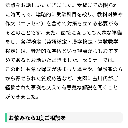
意点をお話しいただきました。受験までの限られ
た時間内で、戦略的に受験科目を絞り、教科対策や
作文（エッセイ）を含めて対策を立てる必要があ
るとのことです。また、面接に関しても入念な準備
をし、各種検定（英語検定・漢字検定・算数数学
検定）は、継続的な学習という観点からもおすす
めであるとお話いただきました。セミナーでは、
この他にも急な帰国が決まった場合や、保護者の方
から寄せられた質疑応答など、実際に古川氏がご
経験された事例も交えて有意義な解説を聞くこと
ができました。
お悩みなら1度ご相談を