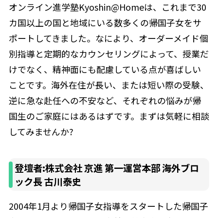
オンライン進学塾Kyoshin@Homeは、これまで30
カ国以上の国と地域にいる数多くの帰国子女をサ
ポートしてきました。なにより、オーダーメイド個
別指導と定期的なカウンセリングによって、授業だ
けでなく、精神面にも配慮している点が喜ばしい
ことです。海外在住が長い、または短い際の受験、
逆に急な赴任への不安など、それぞれの悩みが帰
国生のご家庭にはあるはずです。まずは気軽に相談
してみませんか?
登壇者:株式会社 京進 第一運営本部 海外ブロ
ック長 古川泰史
2004年1月より帰国子女指導をスタートした帰国子