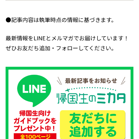
●記事内容は執筆時点の情報に基づきます。
最新情報をLINEとメルマガでお届けしています！
ぜひお友だち追加・フォローしてください。