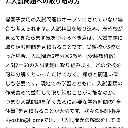
2.入試問題への取り組み方
帰国子女用の入試問題はオープンにされていない場
合も考えられます。入試科目を絞り込み、志望校が
見えてきたらまず気をつけるべき点は、入試問題に
取り組む時間を見積もることです。受験校が5校だ
った場合、入試問題6年分×2教科（受験教科数）
×5校＝60の入試問題に取り組みます。どの学校を
何年分解くといっただけでなく、採点と間違い直
しも必要です。現地での学習とともに、入試書類の
作成含めて並行して取り組むことが可能なのか、
つまり入試問題を解くために必要な学習時間の“全
体量”を見積もることが大切です。我々の個別指導
Kyoshin@Homeでは、「入試問題の解説をしてほ