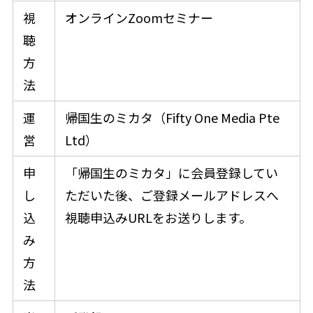
視
オンラインZoomセミナー
聴
方
法
運
帰国生のミカタ（Fifty One Media Pte
営
Ltd）
申
「帰国生のミカタ」に会員登録してい
し
ただいた後、ご登録メールアドレスへ
込
視聴申込みURLをお送りします。
み
方
法