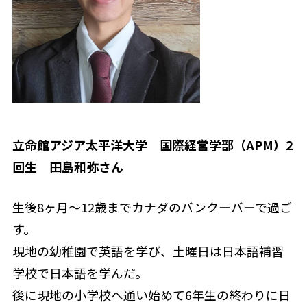
立命館アジア太平洋大学 国際経営学部（APM）2
回生 田島和弥さん
生後8ヶ月～12歳までカナダのバンクーバーで過ご
す。
現地の幼稚園で英語を学び、土曜日は日本語補習
学校で日本語を学んだ。
後に現地の小学校へ通い始めて6年生の終わりに日