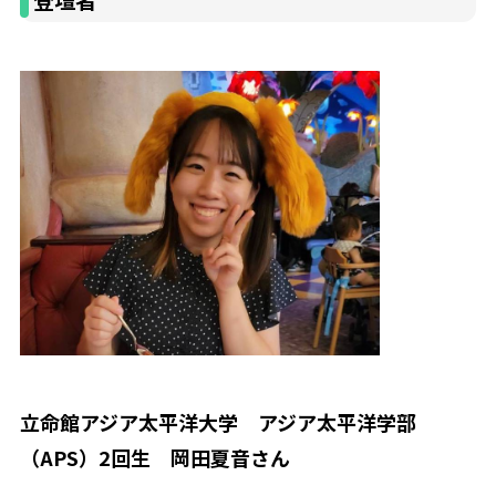
立命館アジア太平洋大学 アジア太平洋学部
（APS）2回生 岡田夏音さん