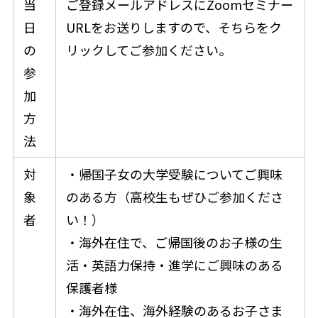
当
ご登録メールアドレスにZoomセミナー
日
URLをお送りしますので、そちらをク
の
リックしてご参加ください。
参
加
方
法
対
・帰国子女の大学受験についてご興味
象
のある方（高校生もぜひご参加くださ
者
い！）
・海外在住で、ご帰国後のお子様の生
活・英語力保持・進学にご興味のある
保護者様
・海外在住、海外経験のあるお子さま