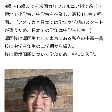
9歳〜15歳までを米国カリフォルニア州で過ごす。
現地で小学校、中学校を卒業し、高校1年生で帰
国。（アメリカと日本では学年や学期のスタート
が違うため、日本での学年は中学三年生。)
帰国後は帰国生として東京にある私立の中高一貫
校に中学三年生の二学期から編入。
後に環境問題について学ぶため、APUに入学。