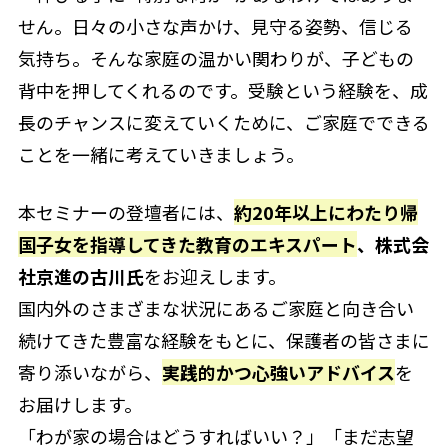
せん。日々の小さな声かけ、見守る姿勢、信じる
気持ち。そんな家庭の温かい関わりが、子どもの
背中を押してくれるのです。受験という経験を、成
長のチャンスに変えていくために、ご家庭でできる
ことを一緒に考えていきましょう。
本セミナーの登壇者には、
約20年以上にわたり帰
国子女を指導してきた教育のエキスパート
、株式会
社京進の古川氏
をお迎えします。
国内外のさまざまな状況にあるご家庭と向き合い
続けてきた豊富な経験をもとに、保護者の皆さまに
寄り添いながら、
実践的かつ心強いアドバイス
を
お届けします。
「わが家の場合はどうすればいい？」「まだ志望