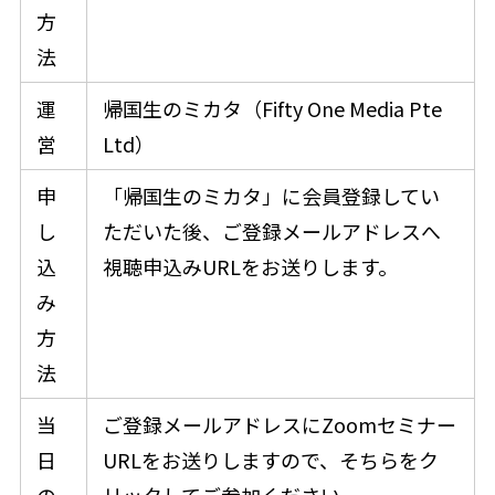
方
法
運
帰国生のミカタ（Fifty One Media Pte
営
Ltd）
申
「帰国生のミカタ」に会員登録してい
し
ただいた後、ご登録メールアドレスへ
込
視聴申込みURLをお送りします。
み
方
法
当
ご登録メールアドレスにZoomセミナー
日
URLをお送りしますので、そちらをク