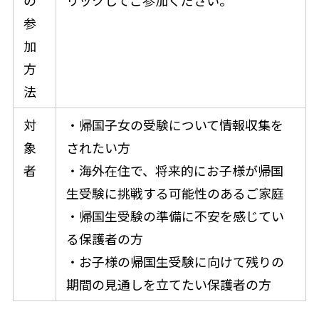
の
リックしてご参加ください。
参
加
方
法
対
・帰国子女の受験について情報収集を
象
されたい方
者
・海外在住で、将来的にお子様が帰国
生受験に挑戦する可能性のあるご家庭
・帰国生受験の準備に不安を感じてい
る保護者の方
・お子様の帰国生受験に向けて残りの
期間の見通しを立てたい保護者の方