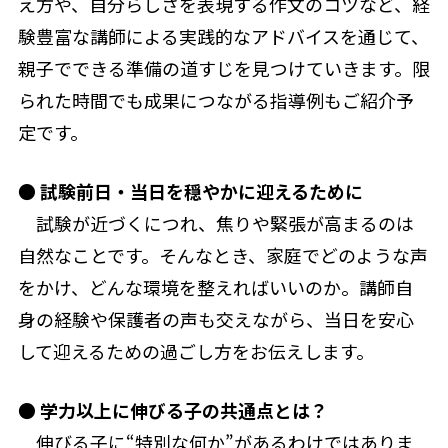
え方や、自分らしさを表現する作文のコツなど、経
験豊富な講師による実践的なアドバイスを通じて、
親子でできる準備の道すじを見つけていきます。限
られた時間でも成果につながる指導例もご紹介予
定です。
●
試験前日・当日を穏やかに迎えるために
試験が近づくにつれ、焦りや緊張が高まるのは
自然なことです。そんなとき、家庭でどのような声
をかけ、どんな環境を整えればいいのか。講師自
身の経験や保護者の声も交えながら、当日を安心
して迎えるための過ごし方をお伝えします。
●
学力以上に伸びる子の共通点とは？
伸びる子に“特別な何か”があるわけではありま