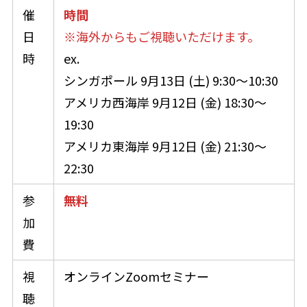
催
時間
日
※海外からもご視聴いただけます。
時
ex.
シンガポール 9月13日 (土) 9:30～10:30
アメリカ西海岸 9月12日 (金) 18:30～
19:30
アメリカ東海岸 9月12日 (金) 21:30～
22:30
参
無料
加
費
視
オンラインZoomセミナー
聴