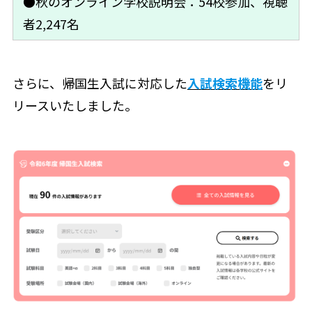
●秋のオンライン学校説明会：54校参加、視聴
者2,247名
さらに、帰国生入試に対応した
入試検索機能
をリ
リースいたしました。