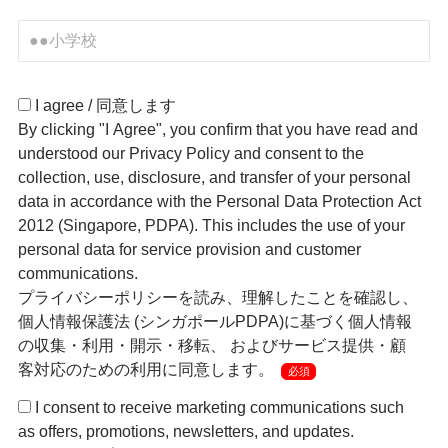
I agree / 同意します
By clicking "I Agree", you confirm that you have read and
understood our Privacy Policy and consent to the
collection, use, disclosure, and transfer of your personal
data in accordance with the Personal Data Protection Act
2012 (Singapore, PDPA). This includes the use of your
personal data for service provision and customer
communications.
プライバシーポリシーを読み、理解したことを確認し、
個人情報保護法 (シンガポールPDPA)に基づく個人情報
の収集・利用・開示・移転、 およびサービス提供・顧
客対応のための利用に同意します。
必須
I consent to receive marketing communications such
as offers, promotions, newsletters, and updates.