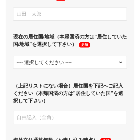
現在の居住国/地域（本帰国済の方は”居住していた
国/地域”を選択して下さい）
必須
（上記リストにない場合）居住国を下記へご記入
ください（本帰国済の方は”居住していた国”を選
択して下さい）