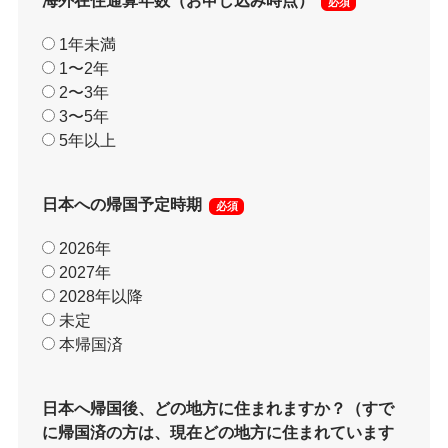
海外在住通算年数（お申し込み時点）
必須
1年未満
1〜2年
2〜3年
3〜5年
5年以上
日本への帰国予定時期
必須
2026年
2027年
2028年以降
未定
本帰国済
日本へ帰国後、どの地方に住まれますか？（すで
に帰国済の方は、現在どの地方に住まれています