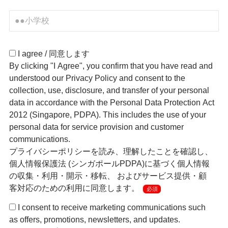
I agree / 同意します
By clicking "I Agree", you confirm that you have read and
understood our Privacy Policy and consent to the
collection, use, disclosure, and transfer of your personal
data in accordance with the Personal Data Protection Act
2012 (Singapore, PDPA). This includes the use of your
personal data for service provision and customer
communications.
プライバシーポリシーを読み、理解したことを確認し、
個人情報保護法 (シンガポールPDPA)に基づく個人情報
の収集・利用・開示・移転、 およびサービス提供・顧
客対応のための利用に同意します。
必須
I consent to receive marketing communications such
as offers, promotions, newsletters, and updates.