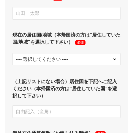
現在の居住国/地域（本帰国済の方は”居住していた
国/地域”を選択して下さい）
必須
（上記リストにない場合）居住国を下記へご記入
ください（本帰国済の方は”居住していた国”を選
択して下さい）