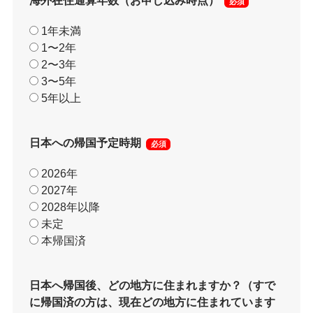
海外在住通算年数（お申し込み時点）
必須
1年未満
1〜2年
2〜3年
3〜5年
5年以上
日本への帰国予定時期
必須
2026年
2027年
2028年以降
未定
本帰国済
日本へ帰国後、どの地方に住まれますか？（すで
に帰国済の方は、現在どの地方に住まれています