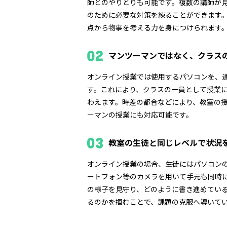
師とのやりとりも可能です。複数の講師が
のために必要な対策を練ることができます
点から物事を考える力を身につけられます
マンツーマンではなく、クラス
オンライン授業では使用するパソコンを、
す。これにより、クラスの一員として授業
わえます。時差の都合などにより、教室の
ーマンの授業にも対応可能です。
教室の生徒と同じレベルで状況
オンライン授業の場合、生徒にはパソコン
ートフォン等のカメラを用いて手元も同時
の様子を見守り、どのように書き進めてい
るのかを掴むことで、課題の克服へ導いて