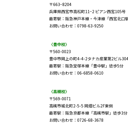
〒663−8204
兵庫県西宮市高松町11−2 ピアン西宮105号
最寄駅：阪急神戸本線・今津線「西宮北口駅
お問い合わせ：0798-63-9250
〈豊中校〉
〒560-0023
豊中市岡上の町4-4-2タナカ産業第2ビル30
最寄駅：阪急宝塚本線「豊中駅」徒歩5分
お問い合わせ：06-6858-0610
〈高槻校〉
〒569-0071
高槻市城北町2-5-5 岡畑ビル2F東側
最寄駅：阪急京都本線「高槻市駅」徒歩3分
お問い合わせ：0726-68-3678