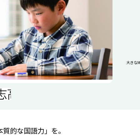
大きなM
本質的な国語力」を。