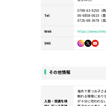
0798-63-9250
Tel
06-6858-0610
0726-68-3678
Web
https://www.shik
SNS
その他情報
海外で育つお子さ
触れる環境にあり
入塾・受講を検
が十分に培われな
討している生徒
筋道立てて考え、