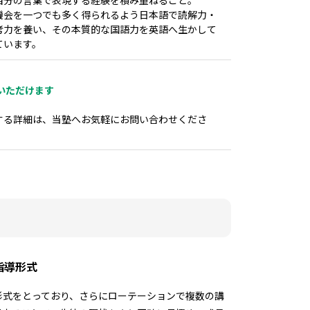
機会を一つでも多く得られるよう日本語で読解力・
考力を養い、その本質的な国語力を英語へ生かして
ています。
いただけます
する詳細は、当塾へお気軽にお問い合わせくださ
指導形式
形式をとっており、さらにローテーションで複数の講