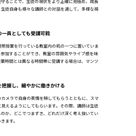
見守ることで、生徒の現状をより正確に見極め、成長
。生徒自身も様々な講師との対話を通して、多様な視
。
の一員としても受講可能
通常授業を行っている教室内の机の一つに置いていま
に参加することができ、教室の雰囲気やライブ感を味
授業時間とは異なる時間帯に受講する場合は、マンツ
を把握し、細やかに働きかける
のカメラで自身の表情を映してもらうとともに、スマ
に見えるようにしてもらいます。その際、講師は生徒
るのか、どこでつまずき、どれだけ深く考え抜いてい
いきます。