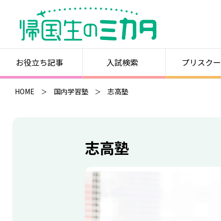
お役立ち記事
入試検索
プリスクー
HOME
国内学習塾
志高塾
志高塾