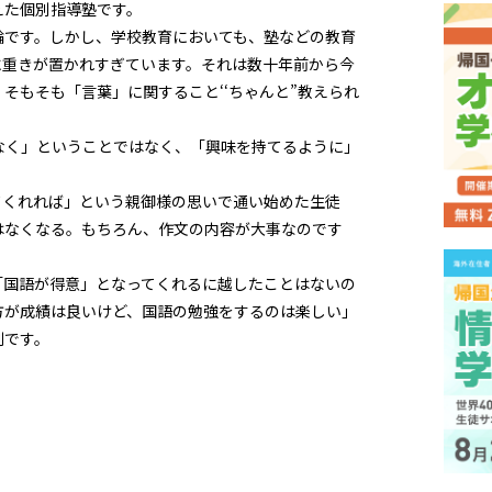
えた個別指導塾です。
輪です。しかし、学校教育においても、塾などの教育
に重きが置かれすぎています。それは数十年前から今
そもそも「言葉」に関すること‘‘ちゃんと”教えられ
いなく」ということではなく、「興味を持てるように」
てくれれば」という親御様の思いで通い始めた生徒
はなくなる。もちろん、作文の内容が大事なのです
「国語が得意」となってくれるに越したことはないの
方が成績は良いけど、国語の勉強をするのは楽しい」
割です。