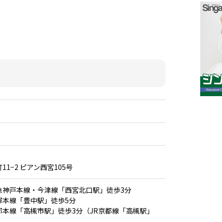
1−2 ピアン西宮105号
急神戸本線・今津線「西宮北口駅」徒歩3分
塚本線「豊中駅」徒歩5分
都本線「高槻市駅」徒歩3分（JR京都線「高槻駅」