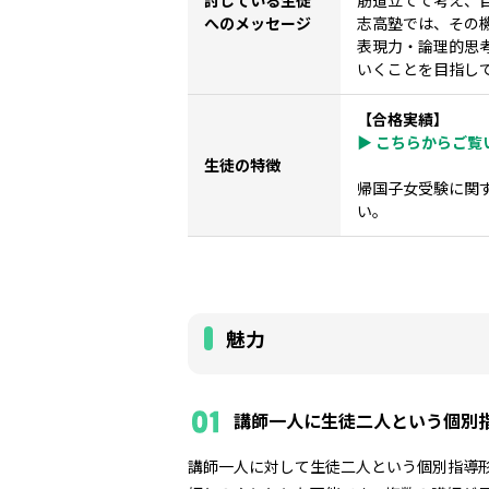
へのメッセージ
志高塾では、その
表現力・論理的思
いくことを目指し
【合格実績】
▶ こちらからご覧
生徒の特徴
帰国子女受験に関
い。
魅力
講師一人に生徒二人という個別
講師一人に対して生徒二人という個別指導