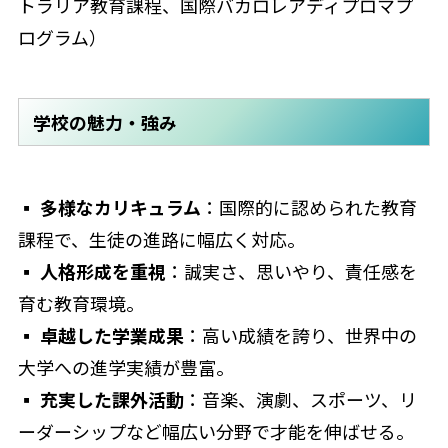
トラリア教育課程、国際バカロレアディプロマプ
ログラム）
学校の魅力・強み
▪
多様なカリキュラム
：国際的に認められた教育
課程で、生徒の進路に幅広く対応。
▪
人格形成を重視
：誠実さ、思いやり、責任感を
育む教育環境。
▪
卓越した学業成果
：高い成績を誇り、世界中の
大学への進学実績が豊富。
▪
充実した課外活動
：音楽、演劇、スポーツ、リ
ーダーシップなど幅広い分野で才能を伸ばせる。