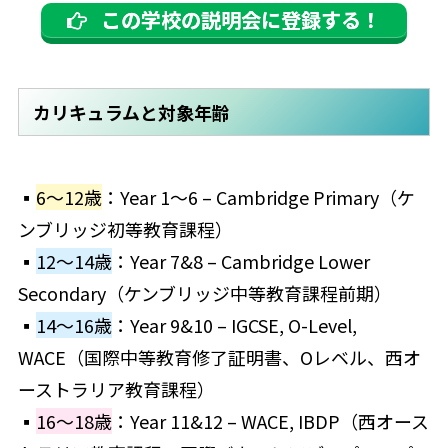
この学校の説明会に登録する！
カリキュラムと対象年齢
▪
6〜12歳
：Year 1～6 – Cambridge Primary（ケ
ンブリッジ初等教育課程）
▪
12〜14歳
：Year 7&8 – Cambridge Lower
Secondary（ケンブリッジ中等教育課程前期）
▪
14〜16歳
：Year 9&10 – IGCSE, O-Level,
WACE（国際中等教育修了証明書、Oレベル、西オ
ーストラリア教育課程）
▪
16〜18歳
：Year 11&12 – WACE, IBDP（西オース