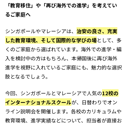
「教育移住」や「再び海外での進学」を考えてい
るご家庭へ
シンガポールやマレーシアは、
治安の良さ、充実
した教育環境、そして国際的な学びの場
として、多
くのご家庭から選ばれています。海外での進学・編
入を検討中の方はもちろん、本帰国後に再び海外
進学を視野に入れているご家庭にも、魅力的な選択
肢となるでしょう。
今回、シンガポールとマレーシアで人気の
12校の
インターナショナルスクール
が、日替わりでオン
ライン説明会を開催します。各校のカリキュラムや
教育環境、進学実績などについて、担当者が直接お