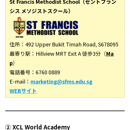
St Francis Methodist School
（セントフラン
シス メソジストスクール）
住所：492 Upper Bukit Timah Road, S678095
最寄り駅：Hillview MRT Exit A 徒歩3分（
Ma
p
）
電話番号：6760 0889
E-mail：
marketing@sfms.edu.sg
WEBサイト
② XCL World Academy