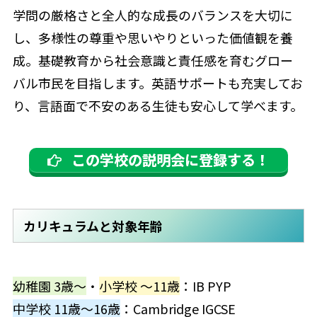
学問の厳格さと全人的な成長のバランスを大切に
し、多様性の尊重や思いやりといった価値観を養
成。基礎教育から社会意識と責任感を育むグロー
バル市民を目指します。英語サポートも充実してお
り、言語面で不安のある生徒も安心して学べます。
この学校の説明会に登録する！
カリキュラムと対象年齢
幼稚園 3歳～
・
小学校 ～11歳
：IB PYP
中学校 11歳～16歳
：Cambridge IGCSE