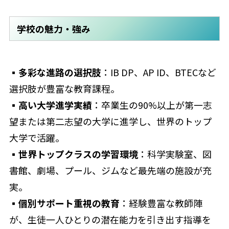
学校の魅力・強み
▪多彩な進路の選択肢
：IB DP、AP ID、BTECなど
選択肢が豊富な教育課程。
▪高い大学進学実績
：卒業生の90%以上が第一志
望または第二志望の大学に進学し、世界のトップ
大学で活躍。
▪
世界トップクラスの学習環境
：科学実験室、図
書館、劇場、プール、ジムなど最先端の施設が充
実。
▪個別サポート重視の教育
：経験豊富な教師陣
が、生徒一人ひとりの潜在能力を引き出す指導を