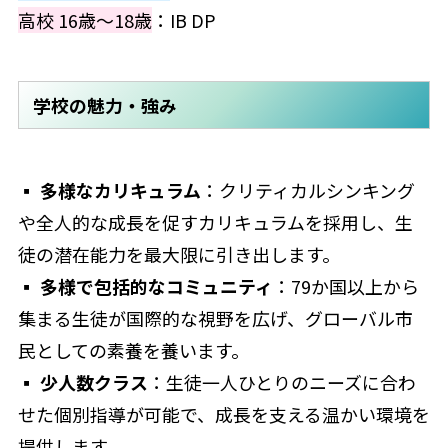
高校 16歳～18歳
：IB DP
学校の魅力・強み
▪
多様なカリキュラム
：クリティカルシンキング
や全人的な成長を促すカリキュラムを採用し、生
徒の潜在能力を最大限に引き出します。
▪
多様で包括的なコミュニティ
：79か国以上から
集まる生徒が国際的な視野を広げ、グローバル市
民としての素養を養います。
▪
少人数クラス
：生徒一人ひとりのニーズに合わ
せた個別指導が可能で、成長を支える温かい環境を
提供します。