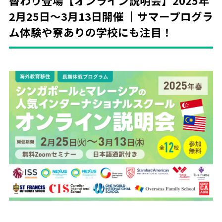
替わり登場【オンライン説明会】2025年
2月25日〜3月13日開催 ｜サマープログラ
ム体験や寮ありの学校にも注目！