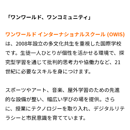
「ワンワールド、ワンコミュニティ」
ワンワールド インターナショナルスクール (OWIS)
は、2008年設立の多文化共生を重視した国際学校
です。生徒一人ひとりが個性を活かせる環境で、探
究型学習を通じて批判的思考力や協働力など、21
世紀に必要なスキルを身につけます。
スポーツやアート、音楽、屋外学習のための先進
的な設備が整い、幅広い学びの場を提供。さら
に、授業にテクノロジーを取り入れ、デジタルリテ
ラシーと市民意識を育てています。