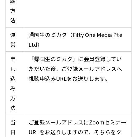
聴
方
法
運
帰国生のミカタ（Fifty One Media Pte
営
Ltd）
申
「帰国生のミカタ」に会員登録してい
し
ただいた後、ご登録メールアドレスへ
込
視聴申込みURLをお送りします。
み
方
法
当
ご登録メールアドレスにZoomセミナー
日
URLをお送りしますので、そちらをク