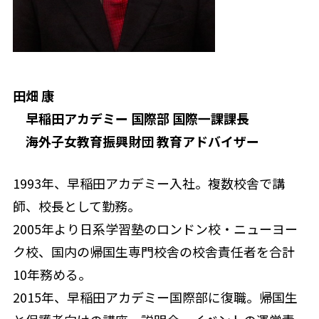
田畑 康
早稲田アカデミー 国際部 国際一課課長
海外子女教育振興財団 教育アドバイザー
1993年、早稲田アカデミー入社。複数校舎で講
師、校長として勤務。
2005年より日系学習塾のロンドン校・ニューヨー
ク校、国内の帰国生専門校舎の校舎責任者を合計
10年務める。
2015年、早稲田アカデミー国際部に復職。帰国生