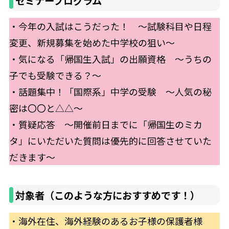
セミナープログラム
・今年の入試はこうだった！ ～試験科目や日程
変更、新規募集を始めた中学校の狙い～
・気になる「帰国生入試」の出願資格 ～うちの
子でも受験できる？～
・話題集中！「国際系」中学の受験 ～人気の秘
密は〇〇と△△～
・質疑応答 ～開催前日までに「帰国生のミカ
タ」にいただいた質問は優先的に回答させていた
だきます～
対象者（このような方におすすめです！）
・海外在住、海外経験のあるお子様の保護者様