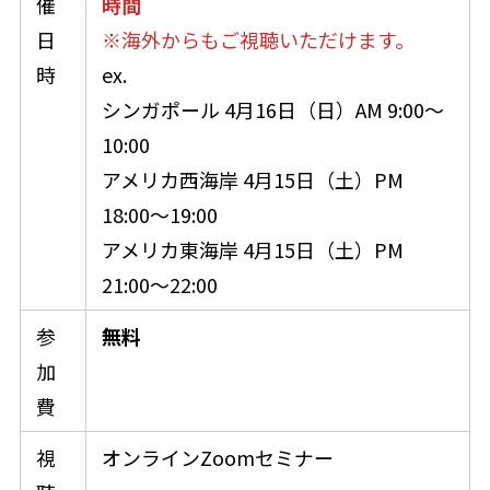
催
時間
日
※海外からもご視聴いただけます。
時
ex.
シンガポール 4月16日（日）AM 9:00～
10:00
アメリカ西海岸 4月15日（土）PM
18:00～19:00
アメリカ東海岸 4月15日（土）PM
21:00～22:00
参
無料
加
費
視
オンラインZoomセミナー