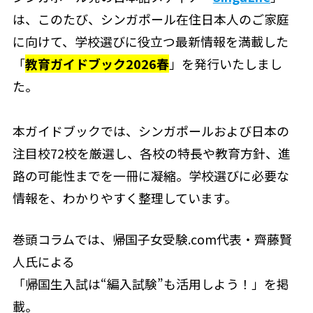
は、このたび、シンガポール在住日本人のご家庭
に向けて、学校選びに役立つ最新情報を満載した
「
教育ガイドブック2026春
」を発行いたしまし
た。
本ガイドブックでは、シンガポールおよび日本の
注目校72校を厳選し、各校の特長や教育方針、進
路の可能性までを一冊に凝縮。学校選びに必要な
情報を、わかりやすく整理しています。
巻頭コラムでは、帰国子女受験.com代表・齊藤賢
人氏による
「帰国生入試は“編入試験”も活用しよう！」を掲
載。