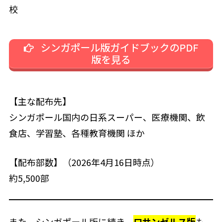
校
シンガポール版ガイドブックのPDF
版を見る
【主な配布先】
シンガポール国内の日系スーパー、医療機関、飲
食店、学習塾、各種教育機関 ほか
【配布部数】（2026年4月16日時点）
約5,500部
また、シンガポール版に続き、
ロサンゼルス版
も