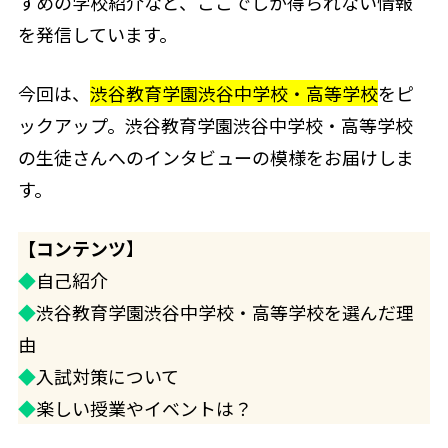
すめの学校紹介など、ここでしか得られない情報
を発信しています。
今回は、
渋谷教育学園渋谷中学校・高等学校
をピ
ックアップ。渋谷教育学園渋谷中学校・高等学校
の生徒さんへのインタビューの模様をお届けしま
す。
【コンテンツ
】
◆
自己紹介
◆
渋谷教育学園渋谷中学校・高等学校を選んだ理
由
◆
入試対策について
◆
楽しい授業やイベントは？