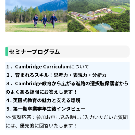
セミナープログラム
１．
Cambridge Curriculum
について
２．
育まれるスキル：思考力・表現力・分析力
３．
Cambridge教育から広がる進路の選択肢保護者から
のよくある疑問にお答えします！
４. 英国式教育の魅力と支える環境
５. 第一期卒業学年生徒インタビュー
>> 質疑応答：参加お申し込み時にご入力いただいた質問
には、優先的に回答いたします！