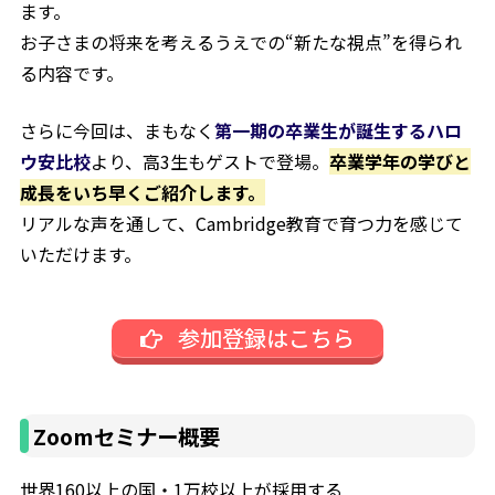
ます。
お子さまの将来を考えるうえでの“新たな視点”を得られ
る内容です。
さらに今回は、まもなく
第一期の卒業生が誕生するハロ
ウ安比校
より、高3生もゲストで登場。
卒業学年の学びと
成長をいち早くご紹介します。
リアルな声を通して、Cambridge教育で育つ力を感じて
いただけます。
参加登録はこちら
Zoomセミナー概要
世界160以上の国・1万校以上が採用する