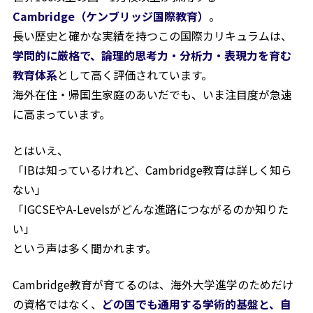
Cambridge（ケンブリッジ国際教育）
。
長い歴史と確かな実績を持つこの国際カリキュラムは、
学問的に厳格で、論理的思考力・分析力・表現力を育む
教育体系
として高く評価されています。
海外在住・帰国生家庭のあいだでも、いま注目度が急速
に高まっています。
とはいえ、
「IBは知っているけれど、Cambridge教育は詳しく知ら
ない」
「IGCSEやA-Levelsがどんな進路につながるのか知りた
い」
という声は多く聞かれます。
Cambridge教育が育てるのは、海外大学進学のためだけ
の資格ではなく、
どの国でも通用する学術的基盤と、自