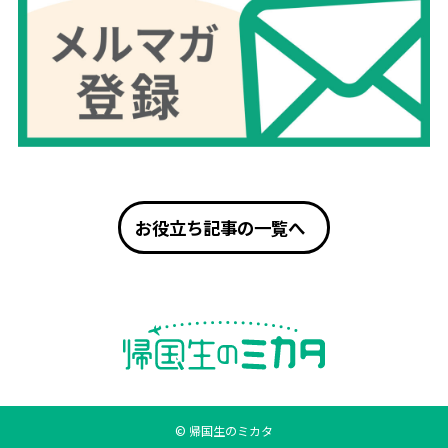
お役立ち記事の一覧へ
© 帰国生のミカタ