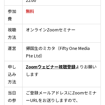
参加
無料
費
視聴
オンラインZoomセミナー
方法
運営
帰国生のミカタ（Fifty One Media
Pte Ltd）
申し
Zoomウェビナー視聴登録
よりお願い
込み
します
方法
当日
ご登録メールアドレスにZoomセミナ
の参
ーURLをお送りしますので、