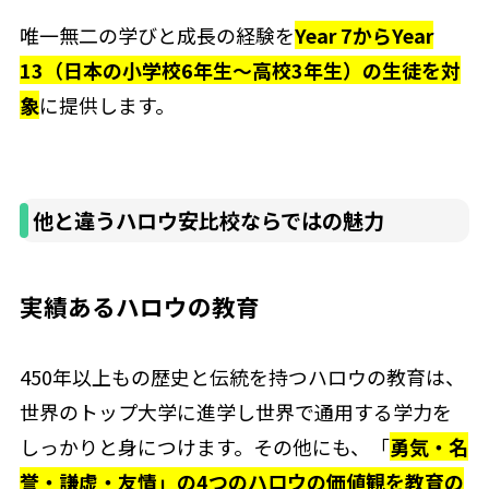
唯一無二の学びと成長の経験を
Year 7からYear
13（日本の小学校6年生～高校3年生）の生徒を対
象
に提供します。
他と違うハロウ安比校ならではの魅力
実績あるハロウの教育
450年以上もの歴史と伝統を持つハロウの教育は、
世界のトップ大学に進学し世界で通用する学力を
しっかりと身につけます。その他にも、「
勇気・名
誉・謙虚・友情」の4つのハロウの価値観を教育の