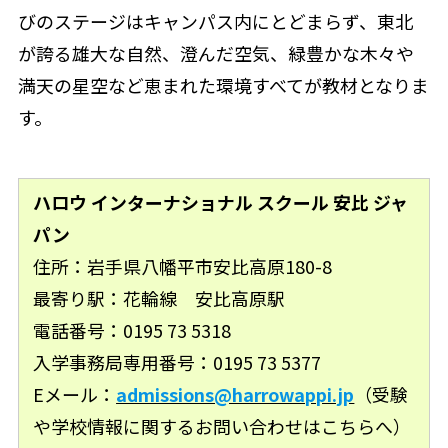
びのステージはキャンパス内にとどまらず、東北
が誇る雄大な自然、澄んだ空気、緑豊かな木々や
満天の星空など恵まれた環境すべてが教材となりま
す。
ハロウ インターナショナル スクール 安比 ジャ
パン
住所：岩手県八幡平市安比高原180-8
最寄り駅：花輪線 安比高原駅
電話番号：0195 73 5318
入学事務局専用番号：0195 73 5377
Eメール：
admissions@harrowappi.jp
（受験
や学校情報に関するお問い合わせはこちらへ）