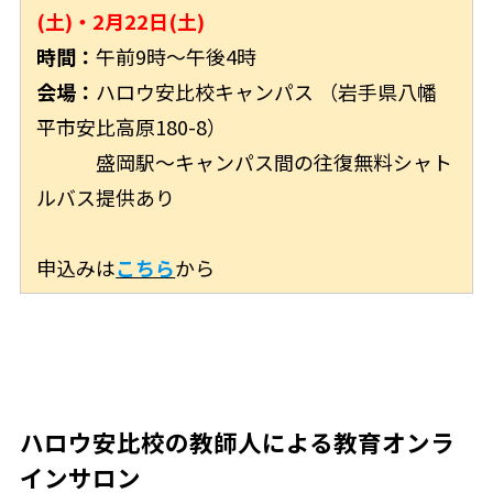
(土)・2月22日(土)
時間：
午前9時〜午後4時
会場：
ハロウ安比校キャンパス （岩手県八幡
平市安比高原180-8）
盛岡駅〜キャンパス間の往復無料シャト
ルバス提供あり
申込みは
こちら
から
ハロウ安比校の教師人による教育オンラ
インサロン