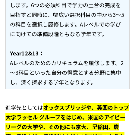
します。6つの必須科目で学力の土台の完成を
目指すと同時に、幅広い選択科目の中から3〜5
の科目を選択し履修します。Aレベルでの学び
に向けての準備段階ともなる学年です。
Year12&13：
Aレベルのためのカリキュラムを履修します。2
～3科目といった自分の得意とする分野に集中
し、深く探求する学年となります。
進学先としては
オックスブリッジや、英国のトップ
大学ラッセル グループをはじめ、米国のアイビー
リーグの大学や、その他にも京大、早稲田、慶