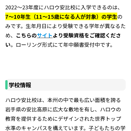
2022〜23年度にハロウ安比校に入学できるのは、
7〜10年生（11～15歳になる人が対象）の学生
の
みです。生年月日により受験できる学年が異なるた
め、
こちらの
サイト
より受験資格をご確認くださ
い
。ローリング形式にて年中願書受付中です。
学校情報
ハロウ安比校は、本州の中で最も広い面積を誇る
岩手県の安比高原に広大な敷地を有し、ハロウの
教育を提供するためにデザインされた世界トップ
水準のキャンパスを構えています。子どもたちの学