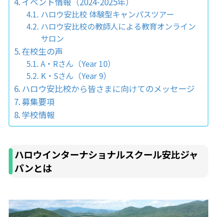
イベント情報（2024-2025年）
ハロウ安比校 体験型キャンパスツアー
ハロウ安比校の教師人による教育オンライン
サロン
在校生の声
A・Rさん（Year 10）
K・Sさん（Year 9）
ハロウ安比校から皆さまに向けてのメッセージ
募集要項
学校情報
ハロウインターナショナルスクール安比ジャ
パンとは