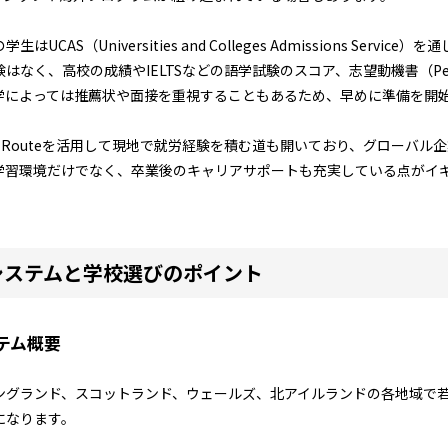
CAS（Universities and Colleges Admissions Servi
なく、高校の成績やIELTSなどの語学試験のスコア、志望動機書（Persona
学によっては推薦状や面接を重視することもあるため、早めに準備を開
te Routeを活用して現地で就労経験を積む道も開いており、グローバ
学習環境だけでなく、卒業後のキャリアサポートも充実している点がイ
システムと学校選びのポイント
テム概要
ングランド、スコットランド、ウェールズ、北アイルランドの各地域で
になります。