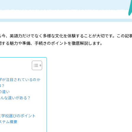
る今、英語力だけでなく多様な文化を体験することが大切です。この記事で
関する魅力や準備、手続きのポイントを徹底解説します。
学が注目されているのか
は？
の違い
：どんな違いがある？
と学校選びのポイント
ステム概要