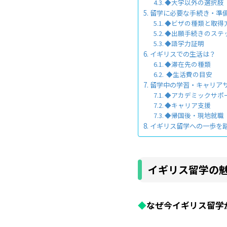
◆大学以外の選択肢
留学に必要な手続き・準
◆ビザの種類と取得
◆出願手続きのステ
◆語学力証明
イギリスでの生活は？
◆滞在先の種類
◆生活費の目安
留学中の学習・キャリア
◆アカデミックサポ
◆キャリア支援
◆帰国後・現地就職
イギリス留学への一歩を
イギリス留学の
◆
なぜ今イギリス留学