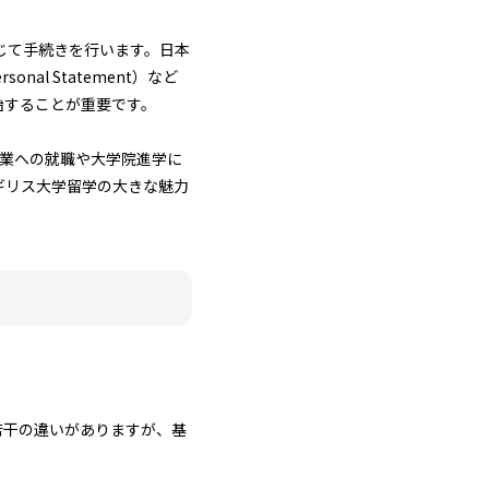
ce）を通じて手続きを行います。日本
l Statement）など
始することが重要です。
ル企業への就職や大学院進学に
ギリス大学留学の大きな魅力
若干の違いがありますが、基