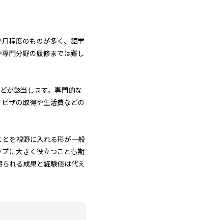
か月程度のものが多く、語学
や専門分野の履修までは難し
などが該当します。専門的な
、ビザの取得や生活費などの
ことを視野に入れる形が一般
ップに大きく役立つことも期
得られる成果と経験値は代え