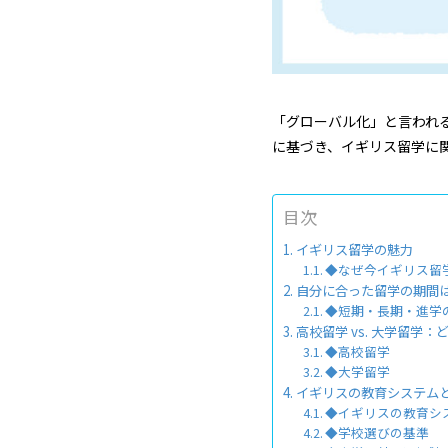
「グローバル化」と言われ
に基づき、イギリス留学に
目次
イギリス留学の魅力
◆なぜ今イギリス留
自分に合った留学の期間
◆短期・長期・進学
高校留学 vs. 大学留学
◆高校留学
◆大学留学
イギリスの教育システム
◆イギリスの教育シ
◆学校選びの基準