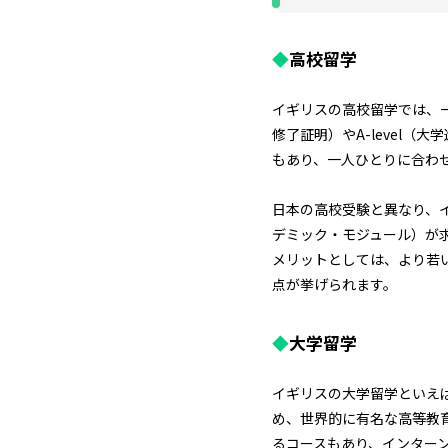
◆
高校留学
イギリスの高校留学では、一般に
修了証明）やA-level
もあり、一人ひとりに合わ
日本の高校受験と異なり、イ
デミック・モジュール）が
メリットとしては、より若
点が挙げられます。
◆
大学留学
イギリスの大学留学といえば
め、世界的に有名な高等教
るコースもあり、インター