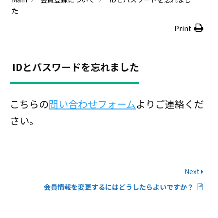
た
Print
IDとパスワードを忘れました
こちらの
問い合わせフォーム
よりご連絡くだ
さい。
Next
会員情報を変更するにはどうしたらよいですか？