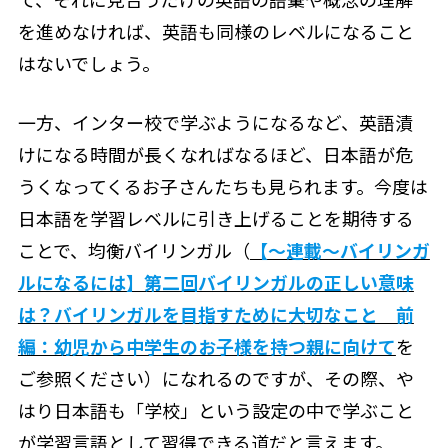
を進めなければ、英語も同様のレベルになること
はないでしょう。
一方、インター校で学ぶようになるなど、英語漬
けになる時間が長くなればなるほど、日本語が危
うくなってくるお子さんたちも見られます。今度は
日本語を学習レベルに引き上げることを期待する
ことで、均衡バイリンガル（
【〜連載〜バイリンガ
ルになるには】第二回バイリンガルの正しい意味
は？バイリンガルを目指すために大切なこと 前
編：幼児から中学生のお子様を持つ親に向けて
を
ご参照ください）になれるのですが、その際、や
はり日本語も「学校」という設定の中で学ぶこと
が学習言語として習得できる道だと言えます。