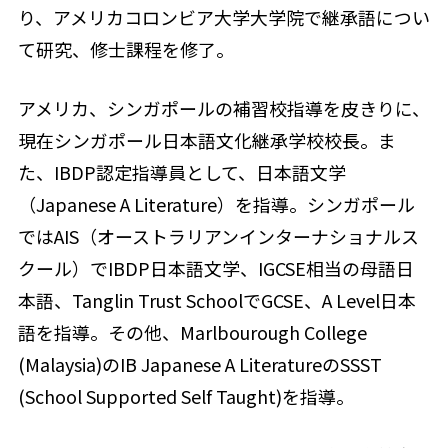
り、アメリカコロンビア大学大学院で継承語につい
て研究、修士課程を修了。
アメリカ、シンガポールの補習校指導を皮きりに、
現在シンガポール日本語文化継承学校校長。ま
た、IBDP認定指導員として、日本語文学
（Japanese A Literature）を指導。シンガポール
ではAIS（オーストラリアンインターナショナルス
クール）でIBDP日本語文学、IGCSE相当の母語日
本語、Tanglin Trust SchoolでGCSE、A Level日本
語を指導。その他、Marlbourough College
(Malaysia)のIB Japanese A LiteratureのSSST
(School Supported Self Taught)を指導。