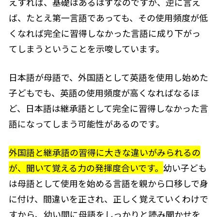
えすれば、基礎はあるはずなのですが、逆に言え
ば、たとえ第一言語であっても、その使用頻度が低
くなれば完全に習得しなかった言語に成り下がっ
てしまうということを示唆しています。
日本語が母語で、外国語として英語を使用し始めた
子どもでも、英語の使用頻度が高くなればなるほ
ど、日本語は継承語として完全に習得しなかった言
語になってしまう可能性があるのです。
外国語と継承語の習得に大きな違いがみられるの
が、聞いて覚える力の発揮度合いです。
幼い子ども
は母語として使用を始める言語を親から口移しで身
に付け、間違いを正され、正しく覚えていくわけで
すから、幼い間に母語をしっかりと読み聞かせを