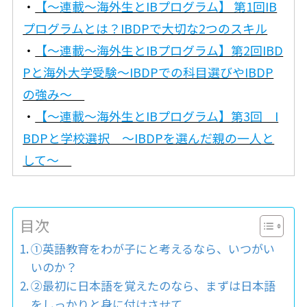
・
【〜連載〜海外生とIBプログラム】 第1回IB
プログラムとは？IBDPで大切な2つのスキル
・
【〜連載〜海外生とIBプログラム】第2回IBD
Pと海外大学受験～IBDPでの科目選びやIBDP
の強み～
・
【〜連載〜海外生とIBプログラム】第3回 I
BDPと学校選択 ～IBDPを選んだ親の一人と
して～
目次
①英語教育をわが子にと考えるなら、いつがい
いのか？
②最初に日本語を覚えたのなら、まずは日本語
をしっかりと身に付けさせて