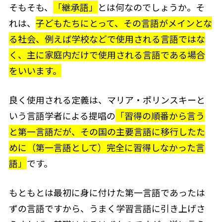
そもそも、
「継承語」
とは何なのでしょうか。そ
れは、
子どもたちにとって、その言語がメインとな
る社会、例えば学校などで使用される言語ではな
く、主に家庭内だけで使用される言語である場合
をいいます。
良く使用される定義は、マリア・ポリンスキーと
いう言語学者による提唱の
「習得の順番から言う
と第一言語だが、その国の主要言語に移行したた
めに（第一言語として）完全に習得しなかった言
語」
です。
もともとは最初に身に付けた第一言語であったは
ずの言語ですから、うまく学習言語に引き上げさ