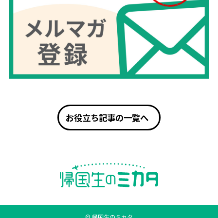
お役立ち記事の一覧へ
© 帰国生のミカタ