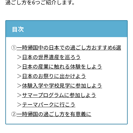
過ごし方を6つご紹介します。
目次
①
一時帰国中の日本での過ごし方おすすめ6選
＞
日本の世界遺産を巡ろう
＞
日本の産業に触れる体験をしよう
＞
日本のお祭りに出かけよう
＞
体験入学や学校見学に参加しよう
＞
サマープログラムに参加しよう
＞
テーマパークに行こう
②
一時帰国の過ごし方を有意義に