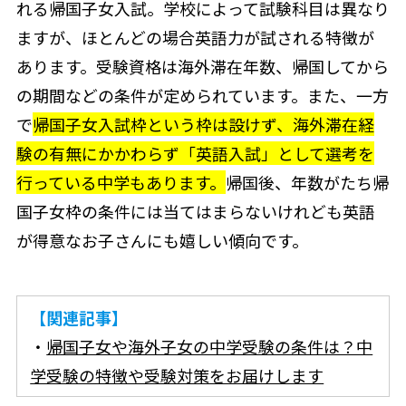
れる帰国子女入試。学校によって試験科目は異なり
ますが、ほとんどの場合英語力が試される特徴が
あります。受験資格は海外滞在年数、帰国してから
の期間などの条件が定められています。また、一方
で
帰国子女入試枠という枠は設けず、海外滞在経
験の有無にかかわらず「英語入試」として選考を
行っている中学もあります。
帰国後、年数がたち帰
国子女枠の条件には当てはまらないけれども英語
が得意なお子さんにも嬉しい傾向です。
【関連記事】
・
帰国子女や海外子女の中学受験の条件は？中
学受験の特徴や受験対策をお届けします