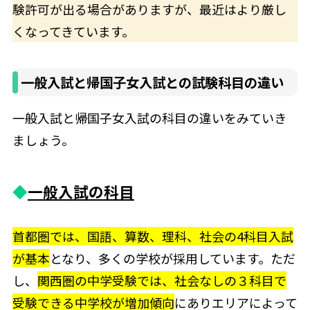
験許可が出る場合がありますが、最近はより厳し
くなってきています。
一般入試と帰国子女入試との試験科目の違い
一般入試と帰国子女入試の科目の違いをみていき
ましょう。
◆
一般入試の科目
首都圏では、国語、算数、理科、社会の4科目入試
が基本
となり、多くの学校が採用しています。ただ
し、
関西圏の中学受験では、社会なしの３科目で
受験できる中学校が増加傾向
にありエリアによって