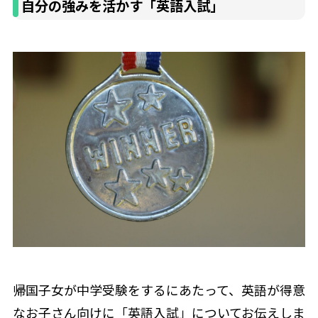
自分の強みを活かす「英語入試」
帰国子女が中学受験をするにあたって、英語が得意
なお子さん向けに「英語入試」についてお伝えしま