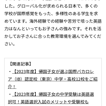
した。グローバル化が求められる日本で、多くの
学校が国際感覚をもった、多様性のある学生を求
めています。海外経験での経験や苦労で培った英語
力はなんといってもお子さんの強みです。それを活
かしてお子さんに合った教育環境を選んでみてくだ
さい。
【関連記事】
・
【2023年度】帰国子女が選ぶ国際バカロレ
ア（IB）認定校（東京）中学・高校12校をご紹
介！
・
【2023年度】帰国子女の中学受験は英語選
択可！英語選択入試のメリットや受験校も