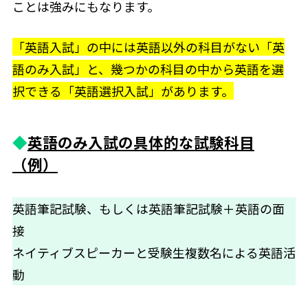
ことは強みにもなります。
「英語入試」の中には英語以外の科目がない「英
語のみ入試」と、幾つかの科目の中から英語を選
択できる「英語選択入試」があります。
◆
英語のみ入試の具体的な試験科目
（例）
英語筆記試験、もしくは英語筆記試験＋英語の面
接
ネイティブスピーカーと受験生複数名による英語活
動