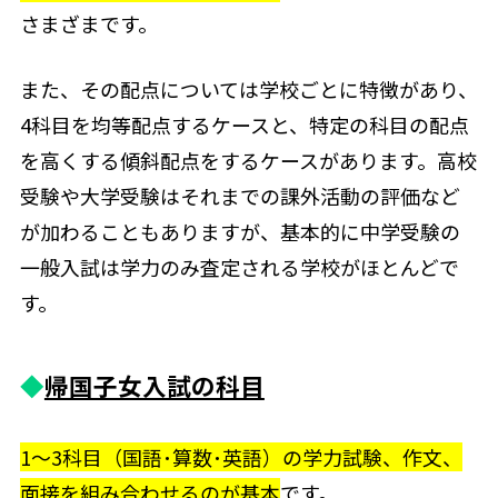
さまざまです。
また、その配点については学校ごとに特徴があり、
4科目を均等配点するケースと、特定の科目の配点
を高くする傾斜配点をするケースがあります。高校
受験や大学受験はそれまでの課外活動の評価など
が加わることもありますが、基本的に中学受験の
一般入試は学力のみ査定される学校がほとんどで
す。
◆
帰国子女入試の科目
1～3科目（国語･算数･英語）の学力試験、作文、
面接を組み合わせるのが基本
です。