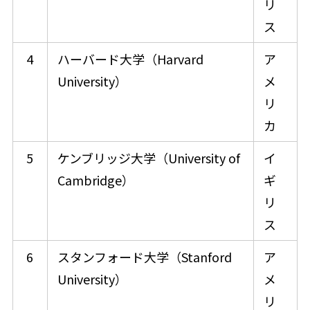
リ
ス​
4
ハーバード大学（Harvard
ア
University）
メ
リ
カ
5
ケンブリッジ大学（University of
イ
Cambridge）
ギ
リ
ス
6
スタンフォード大学（Stanford
ア
University）
メ
リ