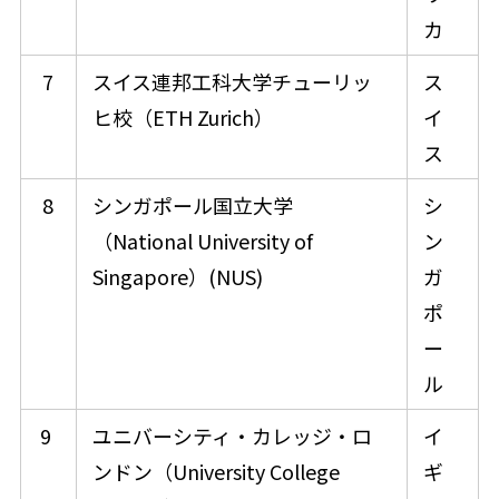
カ
7
スイス連邦工科大学チューリッ
ス
ヒ校（ETH Zurich）
イ
ス
8
シンガポール国立大学
シ
（National University of
ン
Singapore）(NUS)
ガ
ポ
ー
ル
9
ユニバーシティ・カレッジ・ロ
イ
ンドン（University College
ギ