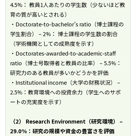
4.5%： 教員1人あたりの学生数（少ないほど教
育の質が高いとされる）
・Doctorate-to-bachelor’s ratio（博士課程の
学生割合） – 2%： 博士課程の学生数の割合
（学術機関としての成熟度を示す）
・Doctorates-awarded-to-academic-staff
ratio（博士号取得者と教員の比率） – 5.5%：
研究力のある教員が多いかどうかを評価
・Institutional income（大学の財務状況） –
2.5%：教育環境への投資余力（学生へのサポ
ートの充実度を示す）
（2） Research Environment（研究環境） –
29.0%：研究の規模や資金の豊富さを評価