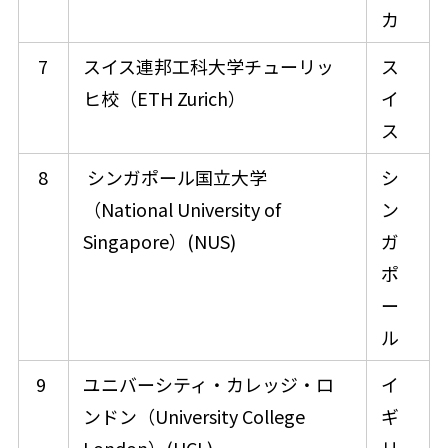
カ
7
スイス連邦工科大学チューリッ
ス
ヒ校（ETH Zurich）
イ
ス
8
シンガポール国立大学
シ
（National University of
ン
Singapore）(NUS)
ガ
ポ
ー
ル
9
ユニバーシティ・カレッジ・ロ
イ
ンドン（University College
ギ