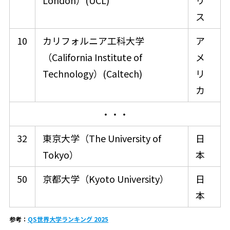
London）(UCL)
リ
ス
10
カリフォルニア工科大学
ア
（California Institute of
メ
Technology）(Caltech)
リ
カ
・・・
32
東京大学（The University of
日
Tokyo）
本
50
京都大学（Kyoto University）
日
本
参考：
QS世界大学ランキング 2025