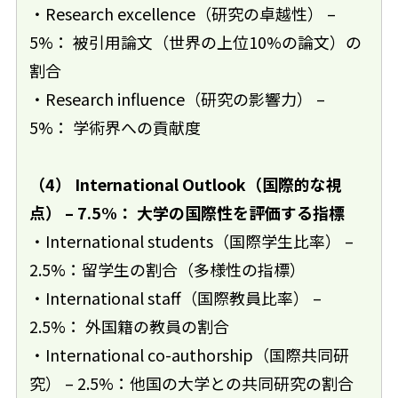
・Research excellence（研究の卓越性） –
5%： 被引用論文（世界の上位10%の論文）の
割合
・Research influence（研究の影響力） –
5%： 学術界への貢献度
（4） International Outlook（国際的な視
点） – 7.5%： 大学の国際性を評価する指標
・International students（国際学生比率） –
2.5%：留学生の割合（多様性の指標）
・International staff（国際教員比率） –
2.5%： 外国籍の教員の割合
・International co-authorship（国際共同研
究） – 2.5%：他国の大学との共同研究の割合