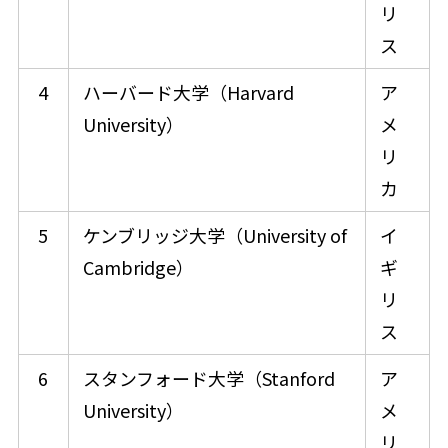
リ
ス​
4
ハーバード大学（Harvard
ア
University）
メ
リ
カ
5
ケンブリッジ大学（University of
イ
Cambridge）
ギ
リ
ス
6
スタンフォード大学（Stanford
ア
University）
メ
リ