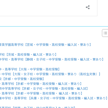
育英学園高等学校【宮城・中学受験・高校受験・編入試・寮あり】
学校【茨城・高校受験・編入試・寮あり】
中学校・高等学校【静岡・女子校・中学受験・高校受験・編入試・寮あり】
中・高等学校【大阪・中学受験・高校受験】
・中学校【大阪・女子校・中学受験・高校受験・寮あり（高校生対象）】
校【京都・中学受験・高校受験】
・高等学校【京都・中学受験・高校受験・編入試・寮あり】
院中学高等学校【京都・女子校・中学受験・高校受験・編入試】
・高等学校【京都・中学受験・高校受験・ 編入試・寮あり】
属中学校・高等学校 【兵庫・女子校・中学受験・高校受験・編入試・寮あり
高等学校【福岡・女子校・幼小中高受け入れ・編入試】