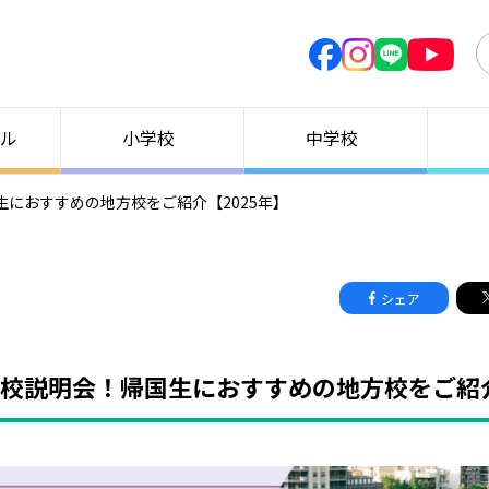
ル
小学校
中学校
におすすめの地方校をご紹介【2025年】
シェア
校説明会！帰国生におすすめの地方校をご紹介