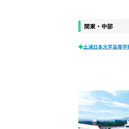
関東・中部
◆
土浦日本大学高等学