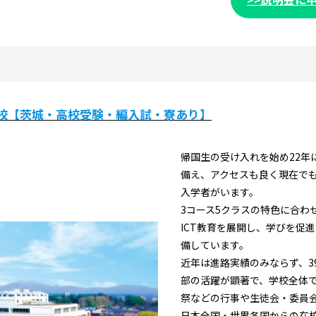
校【茨城・高校受験・編入試・寮あり】
帰国生の受け入れを始め22年
備え、アクセスも良く現在で
入学者がいます。
3コース5クラスの特色に合わ
ICT教育を展開し、学びを促
備しています。
近年は進路実績のみならず、3
部の活躍が顕著で、学校全体
祭などの行事や生徒会・委員
日本全国・世界各国からの在