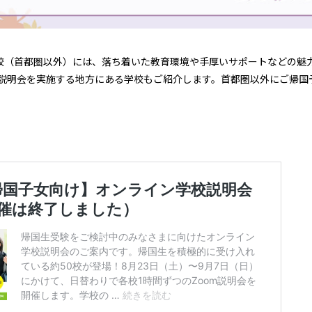
校（首都圏以外）には、落ち着いた教育環境や手厚いサポートなどの魅
学校説明会を実施する地方にある学校もご紹介します。首都圏以外にご帰