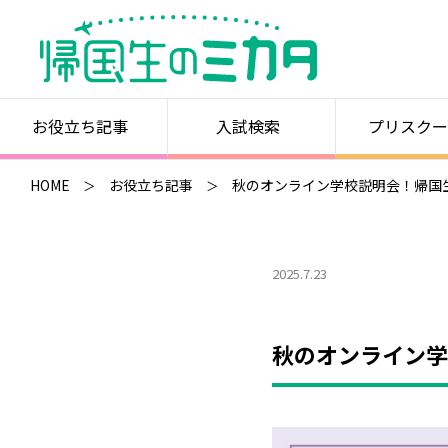
お役立ち記事
入試検索
プリスクー
HOME
お役立ち記事
秋のオンライン学校説明会！帰国生
2025.7.23
秋のオンライン学