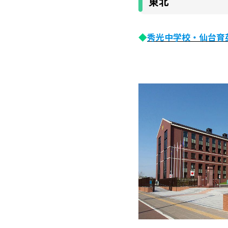
東北
◆
秀光中学校・仙台育