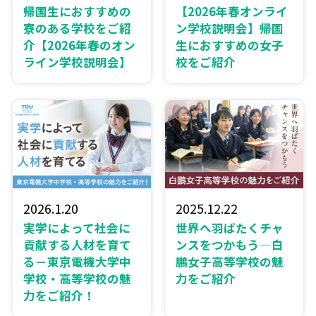
帰国生におすすめの
【2026年春オンライ
寮のある学校をご紹
ン学校説明会】帰国
介【2026年春のオン
生におすすめの女子
ライン学校説明会】
校をご紹介
2026.1.20
2025.12.22
実学によって社会に
世界へ羽ばたくチャ
貢献する人材を育て
ンスをつかもう―白
る－東京電機大学中
鵬女子高等学校の魅
学校・高等学校の魅
力をご紹介
力をご紹介！