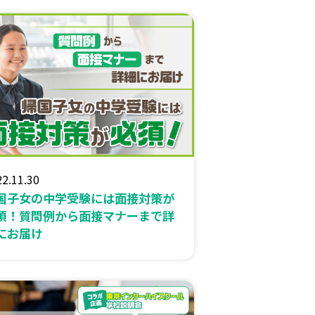
2.11.30
国子女の中学受験には面接対策が
須！質問例から面接マナーまで詳
にお届け