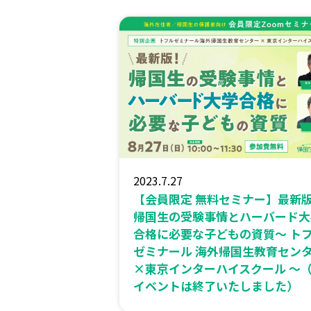
2023.7.27
【会員限定 無料セミナー】最新
帰国生の受験事情とハーバード大
合格に必要な子どもの資質〜 ト
ゼミナール 海外帰国生教育セン
×東京インターハイスクール 〜
イベントは終了いたしました）