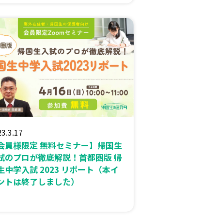
3.3.17
会員様限定 無料セミナー】帰国生
試のプロが徹底解説！首都圏版 帰
生中学入試 2023 リポート（本イ
ントは終了しました）