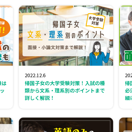
2022.12.6
202
験は
帰国子女の大学受験対策！入試の種
帰
ッ
類から文系・理系別のポイントまで
必
詳しく解説！
細