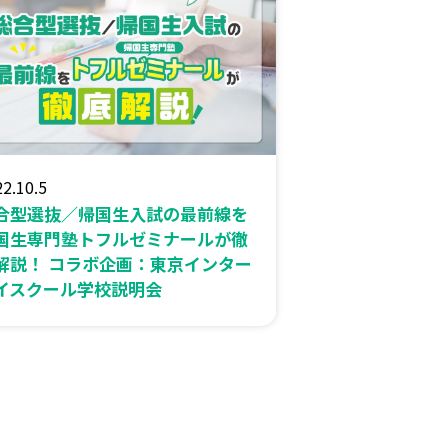
2.10.5
合型選抜／帰国生入試の最前線を
国生専門塾トフルゼミナールが徹
解説！ コラボ企画：東京インター
イスクール学校説明会