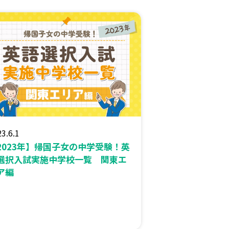
3.6.1
2023年】帰国子女の中学受験！英
選択入試実施中学校一覧 関東エ
ア編