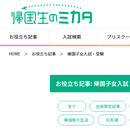
お役立ち記事
入試検索
プリスクー
HOME
お役立ち記事
帰国子女入試・受験
お役立ち記事: 帰国子女入
全て
会員限定記事
帰国後の生活
日本語