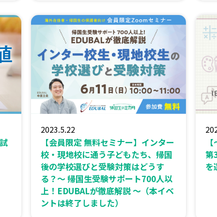
2023.5.22
202
試
【会員限定 無料セミナー】インター
【
校・現地校に通う子どもたち、帰国
第
後の学校選びと受験対策はどうす
を
る？〜 帰国生受験サポート700人以
上！EDUBALが徹底解説 〜（本イベ
ントは終了しました）