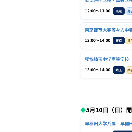
聖学院中学校・高等学
12:00〜13:00
東京
男
東京都市大学等々力中
13:00〜14:00
東京
共
獨協埼玉中学高等学校
13:00〜14:00
埼玉
共
◆
5月10日（日）
早稲田大学系属 早稲