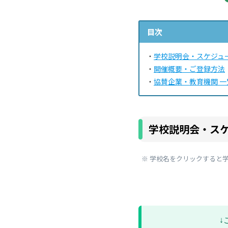
目次
・
学校説明会・スケジュ
・
開催概要・ご登録方法
・
協賛企業・教育機関 一
学校説明会・ス
※ 学校名をクリックすると
↓