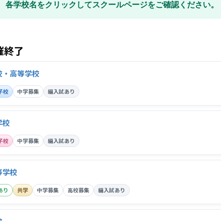
各学校名をクリックしてスクールページをご確認ください。
催終了
校・高等学校
子校
中学募集
編入試あり
学校
子校
中学募集
編入試あり
等学校
あり
共学
中学募集
高校募集
編入試あり