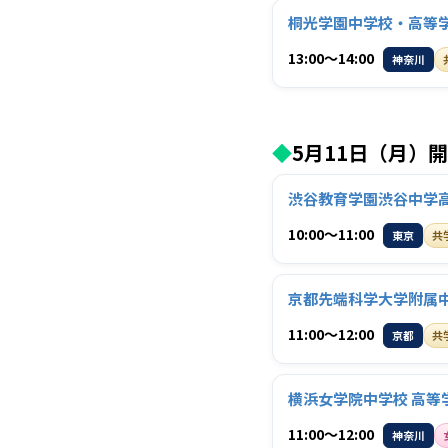
桐光学園中学校・高等
13:00〜14:00
神奈川
◆
5月11日（月）
渋谷教育学園渋谷中学
10:00〜11:00
東京
共
京都先端科学大学附属
11:00〜12:00
京都
共
横浜女学院中学校 高等
11:00〜12:00
神奈川