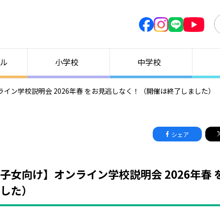
ル
小学校
中学校
イン学校説明会 2026年春 をお見逃しなく！（開催は終了しました）
シェア
子女向け】オンライン学校説明会 2026年春
した）