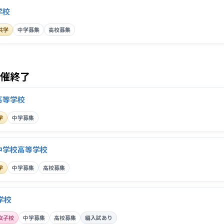
学校
共学
中学募集
高校募集
開催終了
高等学校
学
中学募集
中学校高等学校
学
中学募集
高校募集
学校
女子校
中学募集
高校募集
編入試あり