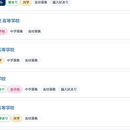
ル
寮あり
共学
高校募集
編入試あり
 高等学校
子校
中学募集
高校募集
高等学校
学
中学募集
高校募集
学校
あり
女子校
中学募集
高校募集
編入試あり
高等学校
寮あり
共学
高校募集