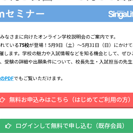
みなさまに向けたオンライン学校説明会のご案内です。
れている
75校
が登場！5月9日（土）〜5月31日（日）にかけ
開催します。学校の魅力や入試情報などを知る機会として、ぜひ
、受験の詳細や出願条件について、校長先生・入試担当の先生
のPDF
でもご覧いただけます。
無料お申込みはこちら（はじめてご利用の方
ログインして無料で申し込む（既存会員）