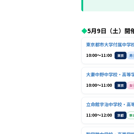
◆
5月9日（土）開
東京都市大学付属中学
10:00〜11:00
東京
男
大妻中野中学校・高等
10:00〜11:00
東京
女
立命館宇治中学校・高
11:00〜12:00
京都
寮