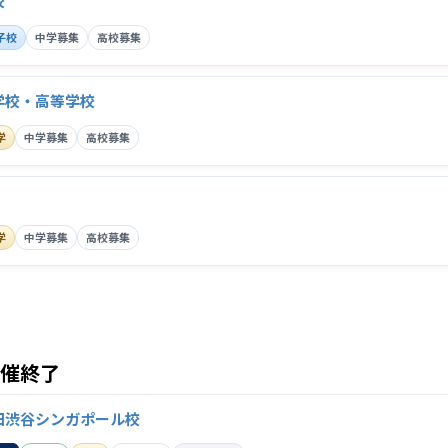
校
子校
中学募集
高校募集
学校・高等学校
学
中学募集
高校募集
学
中学募集
高校募集
開催終了
田渋谷シンガポール校